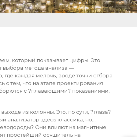
еем, который показывает цифры. Это
т выбора метода анализа —
 где каждая мелочь, вроде точки отбора
ь с тем, что на этапе проектирования
и борются с ?плавающими? показаниями.
ыходе из колонны. Это, по сути, ?глаза?
 анализатор здесь классика, но...
глеводороды? Они влияют на магнитные
авят простейший осушитель на