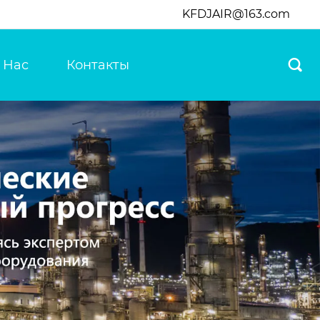
KFDJAIR@163.com
 Нас
Контакты
