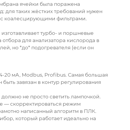
ембрана ячейки была поражена
: для таких жёстких требований нужен
бы с коалесцирующими фильтрами.
и изготавливает турбо- и поршневые
а отбора для анализатора кислорода в
ей, но *до* подогревателя (если он
4-20 мА, Modbus, Profibus. Самая большая
 быть завязан в контур регулирования
 должно не просто светить лампочкой.
ше — скорректироваться режим
грамотно написанный алгоритм в ПЛК.
ибор, который работает идеально на