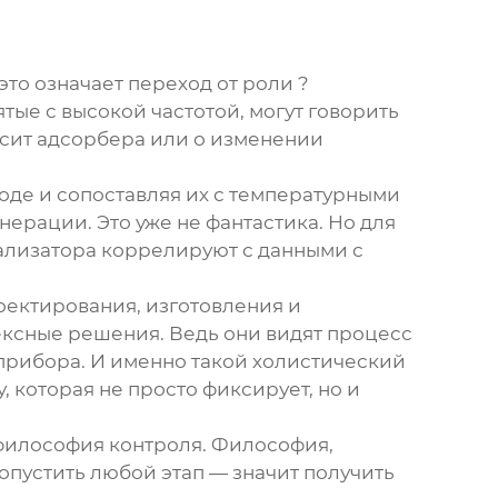
это означает переход от роли ?
тые с высокой частотой, могут говорить
 сит адсорбера или о изменении
ходе и сопоставляя их с температурными
ерации. Это уже не фантастика. Но для
нализатора коррелируют с данными с
роектирования, изготовления и
ексные решения. Ведь они видят процесс
прибора. И именно такой холистический
 которая не просто фиксирует, но и
 философия контроля. Философия,
ропустить любой этап — значит получить