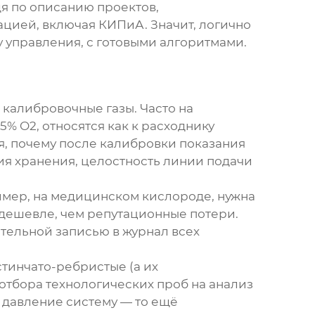
удя по описанию проектов,
ацией, включая КИПиА. Значит, логично
 управления, с готовыми алгоритмами.
 калибровочные газы. Часто на
5% O2, относятся как к расходнику
тся, почему после калибровки показания
вия хранения, целостность линии подачи
ример, на медицинском кислороде, нужна
о дешевле, чем репутационные потери.
ательной записью в журнал всех
тинчато-ребристые (а их
 отбора технологических проб на анализ
 давление систему — то ещё