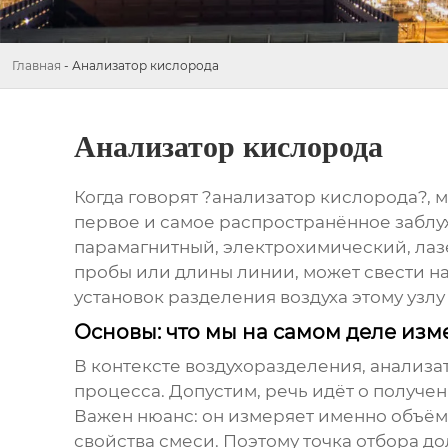
Главная
-
Анализатор кислорода
Анализатор кислорода
Когда говорят ?анализатор кислорода?, 
первое и самое распространённое заблу
парамагнитный, электрохимический, лазе
пробы или длины линии, может свести на 
установок разделения воздуха этому узл
Основы: что мы на самом деле изм
В контексте воздухоразделения, анализато
процесса. Допустим, речь идёт о получен
Важен нюанс: он измеряет именно объёмн
свойства смеси. Поэтому точка отбора д