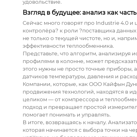
удовольствие.
Взгляд в будущее: анализ как час
Сейчас много говорят про Industrie 4.0 
контролёра? к роли ?поставщика данных 
не только о текущей чистоте, но и, нап
эффективности теплообменника.
Представьте, что алгоритм, анализируя 
профилями в колонне, может предсказать
этого нужны не просто точные приборы, 
датчиков температуры, давления и расхо
Компании, которые, как
ООО Кайфын Дун
продвижения технологий, находятся в и
целиком — от компрессора и теплообмен
подход и превращает простой измеритель
помогает понимать и управлять.
В итоге, возвращаясь к началу.
Анализато
которая начинается с выбора точки на че