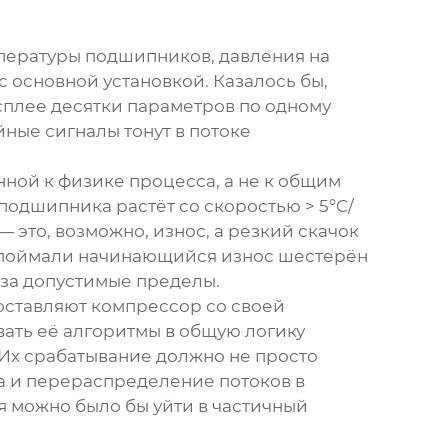
пературы подшипников, давления на
 с основной установкой. Казалось бы,
сплее десятки параметров по одному
ные сигналы тонут в потоке
нной к физике процесса, а не к общим
 подшипника растёт со скоростью > 5°C/
 это, возможно, износ, а резкий скачок
ы поймали начинающийся износ шестерён
 за допустимые пределы.
ставляют компрессор со своей
овать её алгоритмы в общую логику
 Их срабатывание должно не просто
ра и перераспределение потоков в
тя можно было бы уйти в частичный