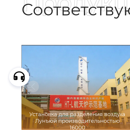
Продукц
Соответств
Установка для разделения воздуха
Лунъюй производительностью
16000