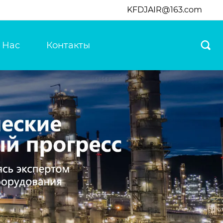
KFDJAIR@163.com
 Нас
Контакты
