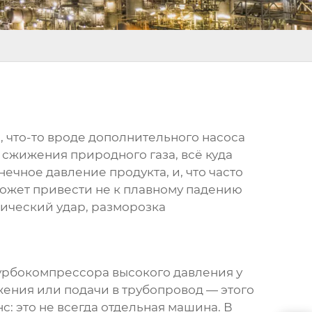
ь, что-то вроде дополнительного насоса
 сжижения природного газа, всё куда
нечное давление продукта, и, что часто
может привести не к плавному падению
лический удар, разморозка
турбокомпрессора высокого давления у
жения или подачи в трубопровод — этого
с: это не всегда отдельная машина. В