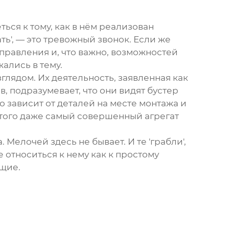
ься к тому, как в нём реализован
ть', — это тревожный звонок. Если же
правления и, что важно, возможностей
ались в тему.
глядом. Их деятельность, заявленная как
 подразумевает, что они видят бустер
о зависит от деталей на месте монтажа и
 этого даже самый совершенный агрегат
 Мелочей здесь не бывает. И те 'грабли',
е относиться к нему как к простому
ящие.