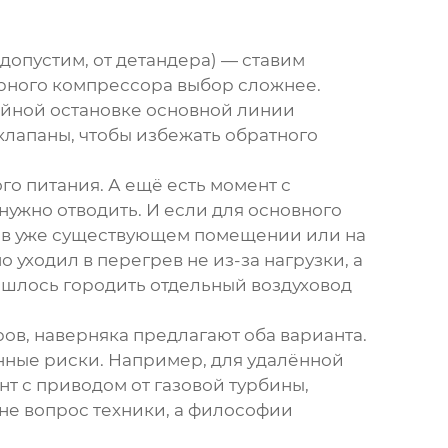
(допустим, от детандера) — ставим
рного компрессора
выбор сложнее.
ийной остановке основной линии
клапаны, чтобы избежать обратного
го питания. А ещё есть момент с
нужно отводить. И если для основного
ят в уже существующем помещении или на
 уходил в перегрев не из-за нагрузки, а
ришлось городить отдельный воздуховод
ов, наверняка предлагают оба варианта.
онные риски. Например, для удалённой
нт с приводом от газовой турбины,
 не вопрос техники, а философии