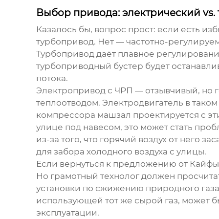
Выбор привода: электрический vs.
Казалось бы, вопрос прост: если есть из
турбопривод. Нет — частотно-регулируе
Турбопривод даёт плавное регулировани
турбоприводный бустер будет останавли
потока.
Электропривод с ЧРП — отзывчивый, но г
теплоотводом. Электродвигатель в таком
компрессора машзал проектируется с эти
улице под навесом, это может стать проб
из-за того, что горячий воздух от него 
для забора холодного воздуха с улицы.
Если вернуться к предложению от Кайфын
Но грамотный технолог должен просчитат
установки по сжижению природного газа, 
использующей тот же сырой газ, может б
эксплуатации.