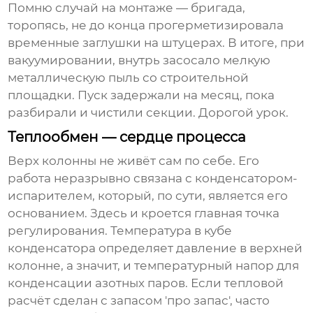
Помню случай на монтаже — бригада,
торопясь, не до конца прогерметизировала
временные заглушки на штуцерах. В итоге, при
вакуумировании, внутрь засосало мелкую
металлическую пыль со строительной
площадки. Пуск задержали на месяц, пока
разбирали и чистили секции. Дорогой урок.
Теплообмен — сердце процесса
Верх колонны не живёт сам по себе. Его
работа неразрывно связана с конденсатором-
испарителем, который, по сути, является его
основанием. Здесь и кроется главная точка
регулирования. Температура в кубе
конденсатора определяет давление в верхней
колонне, а значит, и температурный напор для
конденсации азотных паров. Если тепловой
расчёт сделан с запасом 'про запас', часто