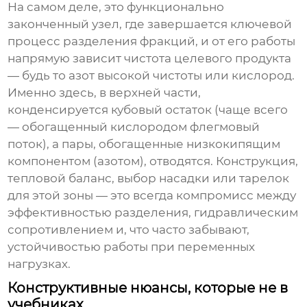
На самом деле, это функционально
законченный узел, где завершается ключевой
процесс разделения фракций, и от его работы
напрямую зависит чистота целевого продукта
— будь то азот высокой чистоты или кислород.
Именно здесь, в верхней части,
конденсируется кубовый остаток (чаще всего
— обогащенный кислородом флегмовый
поток), а пары, обогащенные низкокипящим
компонентом (азотом), отводятся. Конструкция,
тепловой баланс, выбор насадки или тарелок
для этой зоны — это всегда компромисс между
эффективностью разделения, гидравлическим
сопротивлением и, что часто забывают,
устойчивостью работы при переменных
нагрузках.
Конструктивные нюансы, которые не в
учебниках