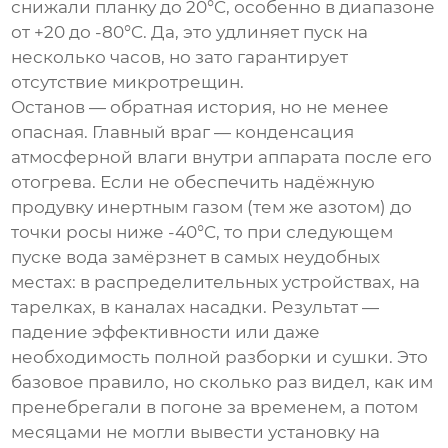
снижали планку до 20°C, особенно в диапазоне
от +20 до -80°C. Да, это удлиняет пуск на
несколько часов, но зато гарантирует
отсутствие микротрещин.
Останов — обратная история, но не менее
опасная. Главный враг — конденсация
атмосферной влаги внутри аппарата после его
отогрева. Если не обеспечить надёжную
продувку инертным газом (тем же азотом) до
точки росы ниже -40°C, то при следующем
пуске вода замёрзнет в самых неудобных
местах: в распределительных устройствах, на
тарелках, в каналах насадки. Результат —
падение эффективности или даже
необходимость полной разборки и сушки. Это
базовое правило, но сколько раз видел, как им
пренебрегали в погоне за временем, а потом
месяцами не могли вывести установку на