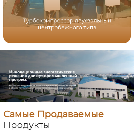
Турбокомпрессор двухвальный
центробежного типа
Самые Продаваемые
Продукты