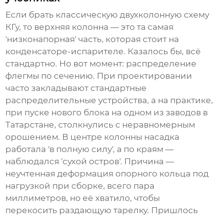
Если брать классическую двухколонную схему
КГу, то верхняя колонна — это та самая
'низконапорная' часть, которая стоит на
конденсаторе-испарителе. Казалось бы, всё
стандартно. Но вот момент: распределение
флегмы по сечению. При проектировании
часто закладывают стандартные
распределительные устройства, а на практике,
при пуске нового блока на одном из заводов в
Татарстане, столкнулись с неравномерным
орошением. В центре колонны насадка
работала 'в полную силу', а по краям —
наблюдался 'сухой остров'. Причина —
неучтенная деформация опорного кольца под
нагрузкой при сборке, всего пара
миллиметров, но её хватило, чтобы
перекосить раздающую тарелку. Пришлось