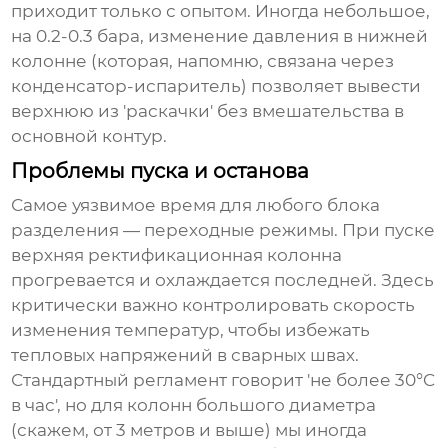
приходит только с опытом. Иногда небольшое,
на 0.2-0.3 бара, изменение давления в нижней
колонне (которая, напомню, связана через
конденсатор-испаритель) позволяет вывести
верхнюю из 'раскачки' без вмешательства в
основной контур.
Проблемы пуска и останова
Самое уязвимое время для любого блока
разделения — переходные режимы. При пуске
верхняя ректификационная колонна
прогревается и охлаждается последней. Здесь
критически важно контролировать скорость
изменения температур, чтобы избежать
тепловых напряжений в сварных швах.
Стандартный регламент говорит 'не более 30°C
в час', но для колонн большого диаметра
(скажем, от 3 метров и выше) мы иногда