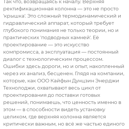
Так что, возвращаясь к началу.
Верхняя
ректификационная колонна
— это не просто
'крышка'. Это сложный термодинамический и
гидравлический аппарат, который требует
глубокого понимания не только теории, но и
практических 'подводных камней'. Её
проектирование — это искусство
компромисса, а эксплуатация — постоянный
диалог с технологическим процессом.
Ошибки здесь дороги, но и опыт, накопленный
через их анализ, бесценен. Глядя на компании,
которые, как
ООО Кайфын Дунцзин Энерджи
Технолоджи
, охватывают весь цикл от
проектирования до поставки готовых
решений, понимаешь, что ценность именно в
этом — в способности видеть установку
целиком, где верхняя колонна является
критически важным, но всё же частью единого