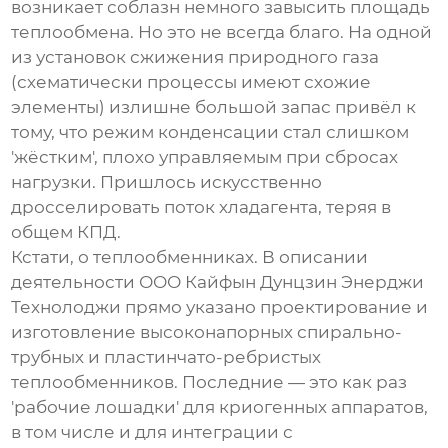
возникает соблазн немного завысить площадь
теплообмена. Но это не всегда благо. На одной
из установок сжижения природного газа
(схематически процессы имеют схожие
элементы) излишне большой запас привёл к
тому, что режим конденсации стал слишком
'жёстким', плохо управляемым при сбросах
нагрузки. Пришлось искусственно
дросселировать поток хладагента, теряя в
общем КПД.
Кстати, о теплообменниках. В описании
деятельности
ООО Кайфын Дунцзин Энерджи
Технолоджи
прямо указано проектирование и
изготовление высоконапорных спирально-
трубных и пластинчато-ребристых
теплообменников. Последние — это как раз
'рабочие лошадки' для криогенных аппаратов,
в том числе и для интеграции с