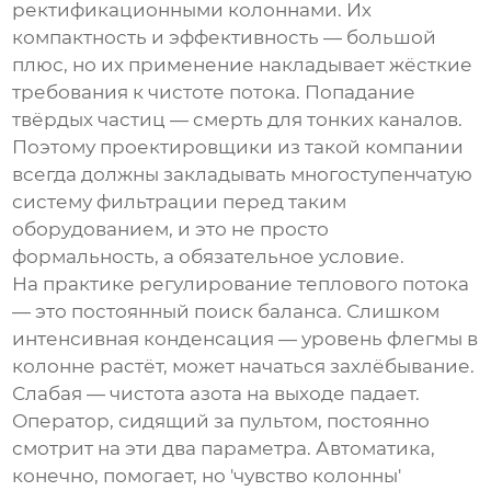
ректификационными колоннами. Их
компактность и эффективность — большой
плюс, но их применение накладывает жёсткие
требования к чистоте потока. Попадание
твёрдых частиц — смерть для тонких каналов.
Поэтому проектировщики из такой компании
всегда должны закладывать многоступенчатую
систему фильтрации перед таким
оборудованием, и это не просто
формальность, а обязательное условие.
На практике регулирование теплового потока
— это постоянный поиск баланса. Слишком
интенсивная конденсация — уровень флегмы в
колонне растёт, может начаться захлёбывание.
Слабая — чистота азота на выходе падает.
Оператор, сидящий за пультом, постоянно
смотрит на эти два параметра. Автоматика,
конечно, помогает, но 'чувство колонны'