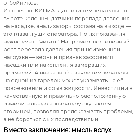
отбойников.
И конечно, КИПиА. Датчики температуры по
высоте колонны, датчики перепада давления
на насадке, анализаторы состава на выходе —
это глаза и уши оператора. Но их показания
нужно уметь 'читать'. Например, постепенный
рост перепада давления при неизменной
нагрузке — верный признак засорения
насадки или накопления замерзших
примесей. А внезапный скачок температуры
на одной из тарелок может указывать на её
повреждение и срыв жидкости. Инвестиции в
качественную и правильно расположенную
измерительную аппаратуру окупаются
сторицей, позволяя предсказывать проблемы,
а не бороться с их последствиями.
Вместо заключения: мысль вслух