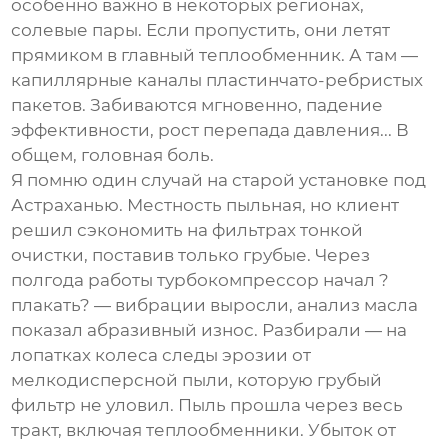
особенно важно в некоторых регионах,
солевые пары. Если пропустить, они летят
прямиком в главный теплообменник. А там —
капиллярные каналы пластинчато-ребристых
пакетов. Забиваются мгновенно, падение
эффективности, рост перепада давления... В
общем, головная боль.
Я помню один случай на старой установке под
Астраханью. Местность пыльная, но клиент
решил сэкономить на фильтрах тонкой
очистки, поставив только грубые. Через
полгода работы турбокомпрессор начал ?
плакать? — вибрации выросли, анализ масла
показал абразивный износ. Разбирали — на
лопатках колеса следы эрозии от
мелкодисперсной пыли, которую грубый
фильтр не уловил. Пыль прошла через весь
тракт, включая теплообменники. Убыток от