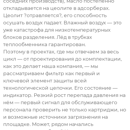
соседних производств), масло постепенно
откладывается на цеолите в адсорберах.
Цеолит ?отравляется?, его способность
осушать воздух падает. Влажный воздух — это
уже катастрофа для низкотемпературных
блоков разделения. Лёд в трубках
теплообменника гарантирован.
Поэтому в проектах, где мы отвечаем за весь
цикл — от проектирования до комплектации,
как это делает наша компания, — мы
рассматриваем фильтр как первый и
ключевой элемент защиты всей
технологической цепочки. Его состояние —
индикатор. Резкий рост перепада давления на
нём — первый сигнал для обслуживающего
персонала проверить не только картриджи, но
и возможные источники загрязнения на
площадке. Может, рядом начались