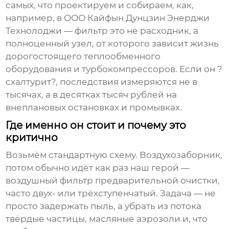
самых, что проектируем и собираем, как,
например, в ООО Кайфын Дунцзин Энерджи
Технолоджи — фильтр это не расходник, а
полноценный узел, от которого зависит жизнь
дорогостоящего теплообменного
оборудования и турбокомпрессоров. Если он ?
схалтурит?, последствия измеряются не в
тысячах, а в десятках тысяч рублей на
внеплановых остановках и промывках.
Где именно он стоит и почему это
критично
Возьмём стандартную схему. Воздухозаборник,
потом обычно идёт как раз наш герой —
воздушный фильтр
предварительной очистки,
часто двух- или трёхступенчатый. Задача — не
просто задержать пыль, а убрать из потока
твёрдые частицы, масляные аэрозоли и, что