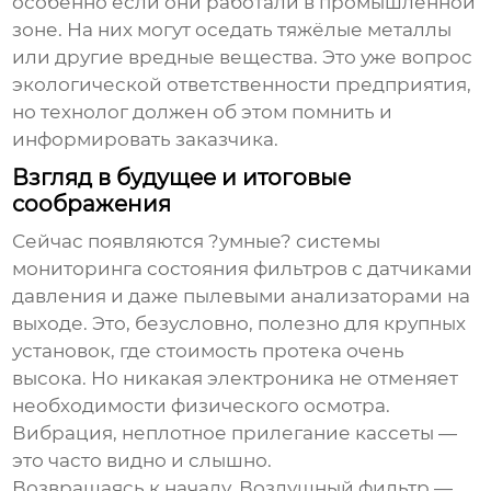
особенно если они работали в промышленной
зоне. На них могут оседать тяжёлые металлы
или другие вредные вещества. Это уже вопрос
экологической ответственности предприятия,
но технолог должен об этом помнить и
информировать заказчика.
Взгляд в будущее и итоговые
соображения
Сейчас появляются ?умные? системы
мониторинга состояния фильтров с датчиками
давления и даже пылевыми анализаторами на
выходе. Это, безусловно, полезно для крупных
установок, где стоимость протека очень
высока. Но никакая электроника не отменяет
необходимости физического осмотра.
Вибрация, неплотное прилегание кассеты —
это часто видно и слышно.
Возвращаясь к началу.
Воздушный фильтр
—