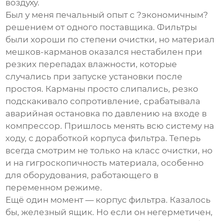
воздуху.
Был у меня печальный опыт с ?экономичным?
решением от одного поставщика. Фильтры
были хороши по степени очистки, но материал
мешков-карманов оказался нестабилен при
резких перепадах влажности, которые
случались при запуске установки после
простоя. Карманы просто слипались, резко
подскакивало сопротивление, срабатывала
аварийная остановка по давлению на входе в
компрессор. Пришлось менять всю систему на
ходу, с доработкой корпуса фильтра. Теперь
всегда смотрим не только на класс очистки, но
и на гигроскопичность материала, особенно
для оборудования, работающего в
переменном режиме.
Ещё один момент — корпус фильтра. Казалось
бы, железный ящик. Но если он негерметичен,