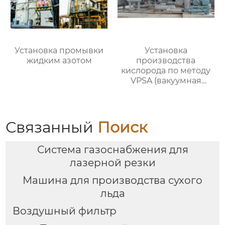
Установка промывки
Установка
жидким азотом
производства
кислорода по методу
VPSA (вакуумная
адсорбция при
переменном
давлении)
Связанный
Поиск
Система газоснабжения для
лазерной резки
Машина для производства сухого
льда
Воздушный фильтр