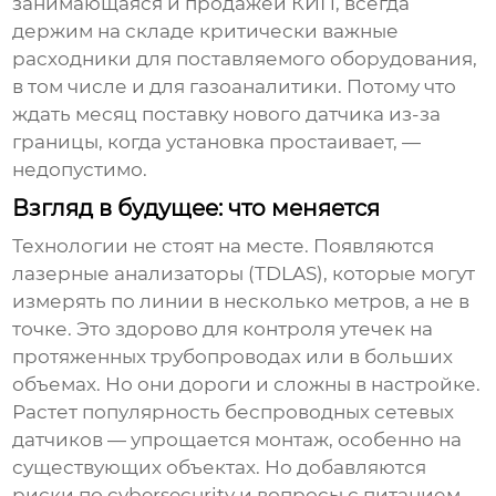
занимающаяся и продажей КИП, всегда
держим на складе критически важные
расходники для поставляемого оборудования,
в том числе и для газоаналитики. Потому что
ждать месяц поставку нового датчика из-за
границы, когда установка простаивает, —
недопустимо.
Взгляд в будущее: что меняется
Технологии не стоят на месте. Появляются
лазерные анализаторы (TDLAS), которые могут
измерять по линии в несколько метров, а не в
точке. Это здорово для контроля утечек на
протяженных трубопроводах или в больших
объемах. Но они дороги и сложны в настройке.
Растет популярность беспроводных сетевых
датчиков — упрощается монтаж, особенно на
существующих объектах. Но добавляются
риски по cybersecurity и вопросы с питанием.