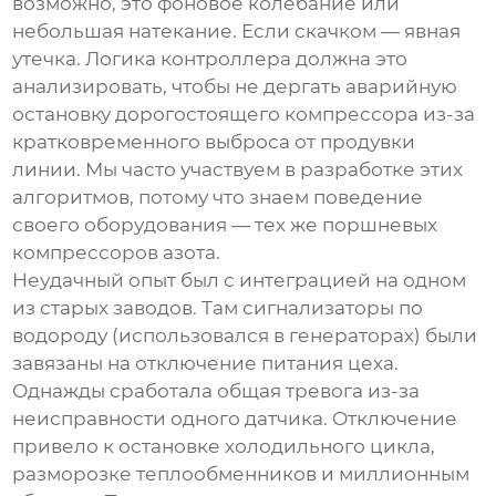
возможно, это фоновое колебание или
небольшая натекание. Если скачком — явная
утечка. Логика контроллера должна это
анализировать, чтобы не дергать аварийную
остановку дорогостоящего компрессора из-за
кратковременного выброса от продувки
линии. Мы часто участвуем в разработке этих
алгоритмов, потому что знаем поведение
своего оборудования — тех же поршневых
компрессоров азота.
Неудачный опыт был с интеграцией на одном
из старых заводов. Там сигнализаторы по
водороду (использовался в генераторах) были
завязаны на отключение питания цеха.
Однажды сработала общая тревога из-за
неисправности одного датчика. Отключение
привело к остановке холодильного цикла,
разморозке теплообменников и миллионным