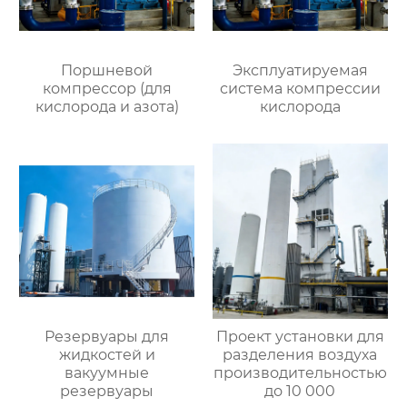
Поршневой
Эксплуатируемая
компрессор (для
система компрессии
кислорода и азота)
кислорода
Резервуары для
Проект установки для
жидкостей и
разделения воздуха
вакуумные
производительностью
резервуары
до 10 000