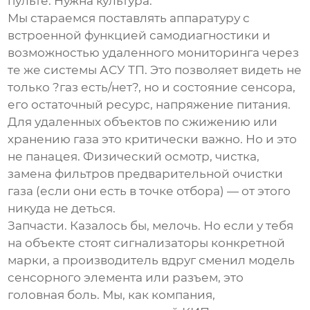
пульте. Нужна культура.
Мы стараемся поставлять аппаратуру с
встроенной функцией самодиагностики и
возможностью удаленного мониторинга через
те же системы АСУ ТП. Это позволяет видеть не
только ?газ есть/нет?, но и состояние сенсора,
его остаточный ресурс, напряжение питания.
Для удаленных объектов по сжижению или
хранению газа это критически важно. Но и это
не панацея. Физический осмотр, чистка,
замена фильтров предварительной очистки
газа (если они есть в точке отбора) — от этого
никуда не деться.
Запчасти. Казалось бы, мелочь. Но если у тебя
на объекте стоят сигнализаторы конкретной
марки, а производитель вдруг сменил модель
сенсорного элемента или разъем, это
головная боль. Мы, как компания,