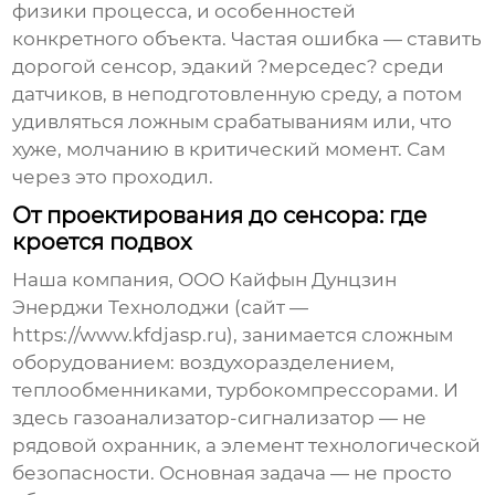
физики процесса, и особенностей
конкретного объекта. Частая ошибка — ставить
дорогой сенсор, эдакий ?мерседес? среди
датчиков, в неподготовленную среду, а потом
удивляться ложным срабатываниям или, что
хуже, молчанию в критический момент. Сам
через это проходил.
От проектирования до сенсора: где
кроется подвох
Наша компания, ООО Кайфын Дунцзин
Энерджи Технолоджи (сайт —
https://www.kfdjasp.ru
), занимается сложным
оборудованием: воздухоразделением,
теплообменниками, турбокомпрессорами. И
здесь
газоанализатор-сигнализатор
— не
рядовой охранник, а элемент технологической
безопасности. Основная задача — не просто