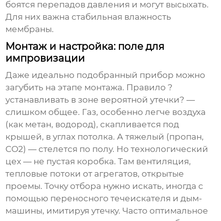
боятся перепадов давления и могут высыхать.
Для них важна стабильная влажность
мембраны.
Монтаж и настройка: поле для
импровизации
Даже идеально подобранный прибор можно
загубить на этапе монтажа. Правило ?
устанавливать в зоне вероятной утечки? —
слишком общее. Газ, особенно легче воздуха
(как метан, водород), скапливается под
крышей, в углах потолка. А тяжелый (пропан,
CO2) — стелется по полу. Но технологический
цех — не пустая коробка. Там вентиляция,
тепловые потоки от агрегатов, открытые
проемы. Точку отбора нужно искать, иногда с
помощью переносного течеискателя и дым-
машины, имитируя утечку. Часто оптимальное