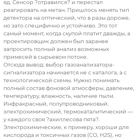
яд. Сенсор ?отравился? и перестал
реагировать на метан. Пришлось менять тип
детектора на оптический, что в разы дороже,
но зато специфично и устойчиво. Это тот
самый момент, когда скупой платит дважды, а
проектировщик должен был заранее
запросить полный анализ возможных
примесей в сырьевом потоке.
Отсюда вывод: выбор
газоанализатора-
сигнализатора
начинается не с каталога, а с
технологической схемы. Нужно понимать
полный состав фоновой атмосферы, давление,
температуру, влажность, наличие пыли.
Инфракрасный, полупроводниковый,
электрохимический, термокаталитический —
у каждого своя ?ахиллесова пята?.
Электрохимические, к примеру, хороши для
кислорода и токсичных газов (CO, H2S), но