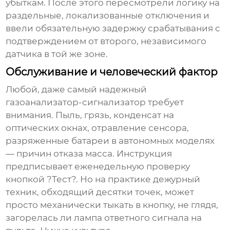
убыткам. После этого пересмотрели логику на
раздельные, локализованные отключения и
ввели обязательную задержку срабатывания с
подтверждением от второго, независимого
датчика в той же зоне.
Обслуживание и человеческий фактор
Любой, даже самый надежный
газоанализатор-сигнализатор
требует
внимания. Пыль, грязь, конденсат на
оптических окнах, отравление сенсора,
разряженные батареи в автономных моделях
— причин отказа масса. Инструкция
предписывает еженедельную проверку
кнопкой ?Тест?. Но на практике дежурный
техник, обходящий десятки точек, может
просто механически тыкать в кнопку, не глядя,
загорелась ли лампа ответного сигнала на