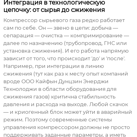
Интеграция в технологическую
цепочку: от сырья до сжижения
Компрессор сырьевого газа
редко работает
сам по себе. Он — звено в цепи: добыча —
сепарация — очистка — компримирование —
далее по назначению (трубопровод, ГНС или
установка сжижения). И его работа напрямую
зависит от того, что происходит 'до' и 'после'.
Например, при интеграции в линию
сжижения (тут как раз к месту опыт компаний
вроде
ООО Кайфын Дунцзин Энерджи
Технолоджи
в области оборудования для
сжижения газов) критична стабильность
давления и расхода на выходе. Любой скачок
— и криогенный блок может уйти в аварийный
режим. Поэтому современные системы
управления компрессором должны не просто
поддерживать заданные параметры, а иметь