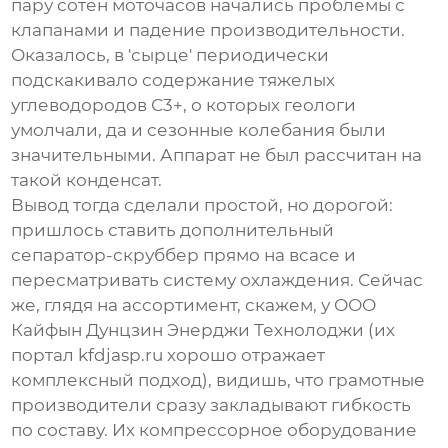
пару сотен моточасов начались проблемы с
клапанами и падение производительности.
Оказалось, в 'сырце' периодически
подскакивало содержание тяжелых
углеводородов С3+, о которых геологи
умолчали, да и сезонные колебания были
значительными. Аппарат не был рассчитан на
такой конденсат.
Вывод тогда сделали простой, но дорогой:
пришлось ставить дополнительный
сепаратор-скруббер прямо на всасе и
пересматривать систему охлаждения. Сейчас
же, глядя на ассортимент, скажем, у
ООО
Кайфын Дунцзин Энерджи Технолоджи
(их
портал
kfdjasp.ru
хорошо отражает
комплексный подход), видишь, что грамотные
производители сразу закладывают гибкость
по составу. Их компрессорное оборудование