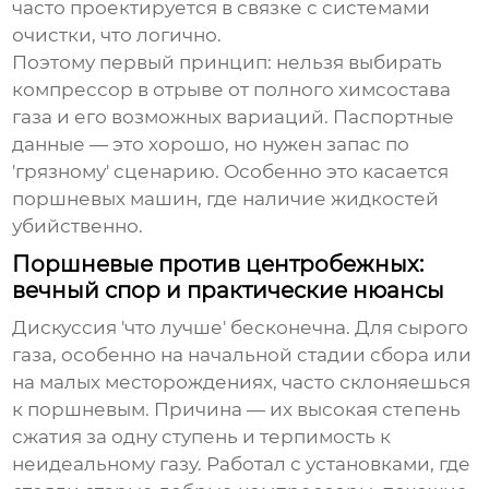
часто проектируется в связке с системами
очистки, что логично.
Поэтому первый принцип: нельзя выбирать
компрессор
в отрыве от полного химсостава
газа и его возможных вариаций. Паспортные
данные — это хорошо, но нужен запас по
'грязному' сценарию. Особенно это касается
поршневых машин, где наличие жидкостей
убийственно.
Поршневые против центробежных:
вечный спор и практические нюансы
Дискуссия 'что лучше' бесконечна. Для сырого
газа, особенно на начальной стадии сбора или
на малых месторождениях, часто склоняешься
к поршневым. Причина — их высокая степень
сжатия за одну ступень и терпимость к
неидеальному газу. Работал с установками, где