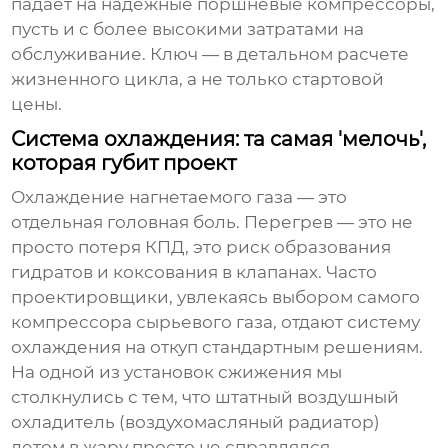
падает на надежные поршневые
компрессоры
,
пусть и с более высокими затратами на
обслуживание. Ключ — в детальном расчете
жизненного цикла, а не только стартовой
цены.
Система охлаждения: та самая 'мелочь',
которая губит проект
Охлаждение нагнетаемого газа — это
отдельная головная боль. Перегрев — это не
просто потеря КПД, это риск образования
гидратов и коксования в клапанах. Часто
проектировщики, увлекаясь выбором самого
компрессора сырьевого газа
, отдают систему
охлаждения на откуп стандартным решениям.
На одной из установок сжижения мы
столкнулись с тем, что штатный воздушный
охладитель (воздухомасляный радиатор)
летом в жару просто не справлялся.