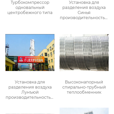
Турбокомпрессор
Установка для
одновальный
разделения воздуха
центробежного типа
Синья
производительностью
16000
Установка для
Высоконапорный
разделения воздуха
спирально-трубный
Лунъюй
теплообменник
производительностью
16000