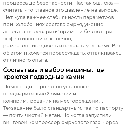
процесса до безопасности. Частая ошибка —
считать, что главное это давление на выходе.
Нет, куда важнее стабильность параметров
при колебаниях состава сырья, умение
агрегата 'переварить' примеси без потери
эффективности и, конечно,
ремонтопригодность в полевых условиях. Вот
об этом и хочется порассуждать, отталкиваясь
от личного опыта.
Состав газа и выбор машины: где
кроются подводные камни
Помню один проект по установке
предварительной очистки и
компримирования на месторождении.
Техзадание было стандартным, газ по паспорту
— почти чистый метан. Но когда запустили
винтовой
компрессор сырьевого газа
, через