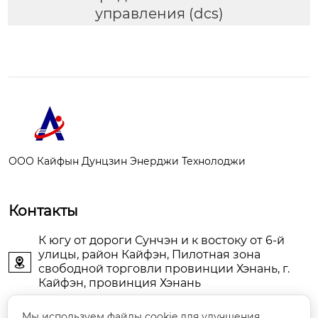
управления (dcs)
ООО Кайфын Дунцзин Энерджи Технолоджи
Контакты
К югу от дороги Сунчэн и к востоку от 6-й
улицы, район Кайфэн, Пилотная зона

свободной торговли провинции Хэнань, г.
Кайфэн, провинция Хэнань
KFDJAIR@163.com

Мы используем файлы cookie для улучшения