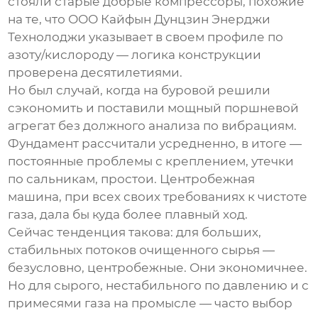
стояли старые добрые компрессоры, похожие
на те, что
ООО Кайфын Дунцзин Энерджи
Технолоджи
указывает в своем профиле по
азоту/кислороду — логика конструкции
проверена десятилетиями.
Но был случай, когда на буровой решили
сэкономить и поставили мощный поршневой
агрегат без должного анализа по вибрациям.
Фундамент рассчитали усредненно, в итоге —
постоянные проблемы с креплением, утечки
по сальникам, простои. Центробежная
машина, при всех своих требованиях к чистоте
газа, дала бы куда более плавный ход.
Сейчас тенденция такова: для больших,
стабильных потоков очищенного сырья —
безусловно, центробежные. Они экономичнее.
Но для сырого, нестабильного по давлению и с
примесями газа на промысле — часто выбор