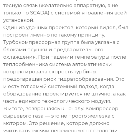
тесную связь (желательно аппаратную, а не
только по SCADA) с системой управления всей
установкой.
Один из удачных проектов, который видел, был
построен именно по такому принципу.
Турбокомпрессорная группа была увязана с
блоками осушки и предварительного
охлаждения. При падении температуры после
теплообменника система автоматически
корректировала скорость турбины,
предотвращая риск гидратообразования. Это
и есть тот самый системный подход, когда
оборудование проектируется не штучно, а как
часть единого технологического модуля.
В итоге, возвращаясь к началу.
Компрессор
сырьевого газа
— это не просто железка с
мотором. Это решение, которое должно
учитывать тысячи переменных: от геологии