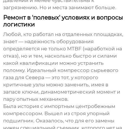
давлений и менее чувствительны к
загрязнению. Но и места занимают больше.
Ремонт в 'полевых' условиях и вопросы
логистики
Любой, кто работал на отдаленных площадках,
знает — надежность оборудования
определяется не только MTBF (наработкой на
отказ), но и тем, насколько быстро и силами
какой квалификации можно устранить
поломку. Идеальный
компрессор сырьевого
газа
для Севера — это тот, у которого
критичные узлы можно заменить, имея в
запасе ключи, динамометрический момент и
пару опытных механиков.
Была история с импортным центробежным
компрессором. Вышел из строя упорный
подшипник. Оказалось, что для его замены
нужен специальный съемник, которого нет на