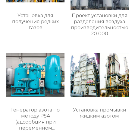
Установка для
Проект установки для
получения редких
разделения воздуха
газов
производительностью
20 000
Генератор азота по
Установка промывки
методу PSA
жидким азотом
(адсорбция при
переменном
давлении)