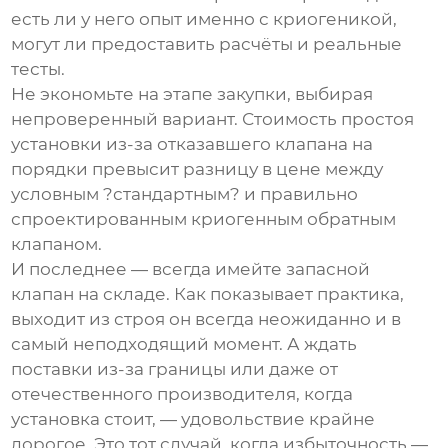
есть ли у него опыт именно с криогеникой,
могут ли предоставить расчёты и реальные
тесты.
Не экономьте на этапе закупки, выбирая
непроверенный вариант. Стоимость простоя
установки из-за отказавшего клапана на
порядки превысит разницу в цене между
условным ?стандартным? и правильно
спроектированным
криогенным обратным
клапаном
.
И последнее — всегда имейте запасной
клапан на складе. Как показывает практика,
выходит из строя он всегда неожиданно и в
самый неподходящий момент. А ждать
поставки из-за границы или даже от
отечественного производителя, когда
установка стоит, — удовольствие крайне
дорогое. Это тот случай, когда избыточность —