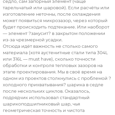
седло, сам запорный элемент (чаще
тарельчатый или шаровой). Если расчёты или
изготовление неточны, после охлаждения
может появиться микрозазор, через который
будет происходить подтекание. Или наоборот
— элемент ?закусит? в закрытом положении
из-за чрезмерной усадки.
Отсюда идёт важность не столько самого
материала (хотя аустенитные стали типа 304L
или 316L — must have), сколько точности
обработки и контроля тепловых зазоров на
этапе проектирования. Мы в своё время на
одном из проектов столкнулись с проблемой ?
холодного прихватывания? шарика в седле
после нескольких циклов. Оказалось,
подрядчик использовал стандартный
шарикоподшипниковый шар, чья
геометрическая точность и чистота