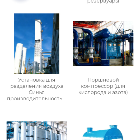
резервуары
Установка для
Поршневой
разделения воздуха
компрессор (для
Синья
кислорода и азота)
производительностью
16000