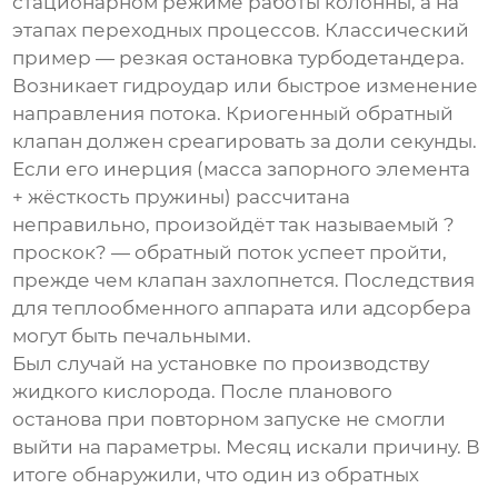
стационарном режиме работы колонны, а на
этапах переходных процессов. Классический
пример — резкая остановка турбодетандера.
Возникает гидроудар или быстрое изменение
направления потока.
Криогенный обратный
клапан
должен среагировать за доли секунды.
Если его инерция (масса запорного элемента
+ жёсткость пружины) рассчитана
неправильно, произойдёт так называемый ?
проскок? — обратный поток успеет пройти,
прежде чем клапан захлопнется. Последствия
для теплообменного аппарата или адсорбера
могут быть печальными.
Был случай на установке по производству
жидкого кислорода. После планового
останова при повторном запуске не смогли
выйти на параметры. Месяц искали причину. В
итоге обнаружили, что один из обратных