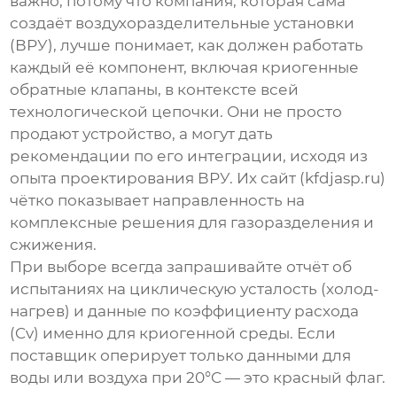
важно, потому что компания, которая сама
создаёт воздухоразделительные установки
(ВРУ), лучше понимает, как должен работать
каждый её компонент, включая
криогенные
обратные клапаны
, в контексте всей
технологической цепочки. Они не просто
продают устройство, а могут дать
рекомендации по его интеграции, исходя из
опыта проектирования ВРУ. Их сайт (
kfdjasp.ru
)
чётко показывает направленность на
комплексные решения для газоразделения и
сжижения.
При выборе всегда запрашивайте отчёт об
испытаниях на циклическую усталость (холод-
нагрев) и данные по коэффициенту расхода
(Cv) именно для криогенной среды. Если
поставщик оперирует только данными для
воды или воздуха при 20°C — это красный флаг.