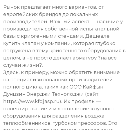
Рынок предлагает много вариантов, от
европейских брендов до локальных
производителей. Важный аспект — наличие у
производителя собственной испытательной
базы с криогенными стендами. Дешевле
купить клапан у компании, которая глубоко
погружена в тему криогенного оборудования в
целом, а не просто делает арматуру ?на все
случаи жизни?.
Здесь, к примеру, можно обратить внимание
на специализированных производителей
полного цикла, таких как
ООО Кайфын
Дунцзин Энерджи Технолоджи
(сайт:
https://www.kfdjasp.ru
). Их профиль —
проектирование и изготовление крупного
оборудования для разделения воздуха,
теплообменников, турбокомпрессоров. Это