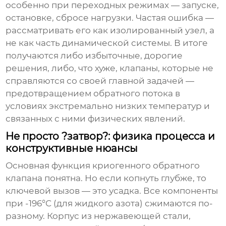
особенно при переходных режимах — запуске,
остановке, сбросе нагрузки. Частая ошибка —
рассматривать его как изолированный узел, а
не как часть динамической системы. В итоге
получаются либо избыточные, дорогие
решения, либо, что хуже, клапаны, которые не
справляются со своей главной задачей —
предотвращением обратного потока в
условиях экстремально низких температур и
связанных с ними физических явлений.
Не просто ?затвор?: физика процесса и
конструктивные нюансы
Основная функция
криогенного обратного
клапана
понятна. Но если копнуть глубже, то
ключевой вызов — это усадка. Все компоненты
при -196°C (для жидкого азота) сжимаются по-
разному. Корпус из нержавеющей стали,