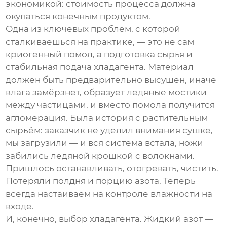
экономикой: стоимость процесса должна
окупаться конечным продуктом.
Одна из ключевых проблем, с которой
сталкиваешься на практике, — это не сам
криогенный помол
, а подготовка сырья и
стабильная подача хладагента. Материал
должен быть предварительно высушен, иначе
влага замёрзнет, образует ледяные мостики
между частицами, и вместо помола получится
агломерация. Была история с растительным
сырьём: заказчик не уделил внимания сушке,
мы загрузили — и вся система встала, ножи
забились ледяной крошкой с волокнами.
Пришлось останавливать, отогревать, чистить.
Потеряли полдня и порцию азота. Теперь
всегда настаиваем на контроле влажности на
входе.
И, конечно, выбор хладагента. Жидкий азот —