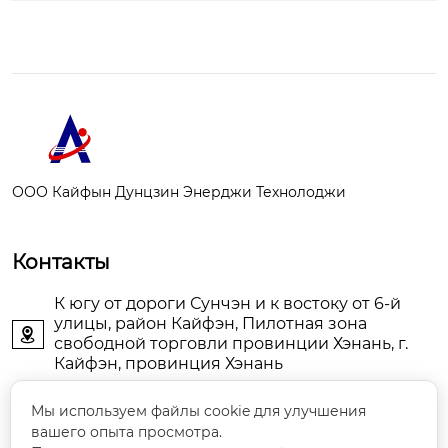
ООО Кайфын Дунцзин Энерджи Технолоджи
Контакты
К югу от дороги Сунчэн и к востоку от 6-й
улицы, район Кайфэн, Пилотная зона

свободной торговли провинции Хэнань, г.
Кайфэн, провинция Хэнань
KFDJAIR@163.com

Мы используем файлы cookie для улучшения
вашего опыта просмотра.