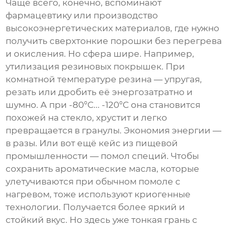
Чаще всего, конечно, вспоминают
фармацевтику или производство
высокоэнергетических материалов, где нужно
получить сверхтонкие порошки без перегрева
и окисления. Но сфера шире. Например,
утилизация резиновых покрышек. При
комнатной температуре резина — упругая,
резать или дробить её энергозатратно и
шумно. А при -80°C... -120°C она становится
похожей на стекло, хрустит и легко
превращается в гранулы. Экономия энергии —
в разы. Или вот ещё кейс из пищевой
промышленности — помол специй. Чтобы
сохранить ароматические масла, которые
улетучиваются при обычном помоле с
нагревом, тоже используют криогенные
технологии. Получается более яркий и
стойкий вкус. Но здесь уже тонкая грань с