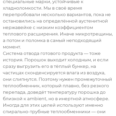
специальные марки, устойчивые к
хладноломкости. Мы в своё время
перепробовали несколько вариантов, пока не
остановились на определённой аустенитной
нержавейке с низким коэффициентом
теплового расширения. Иначе микротрещины,
а потом и поломка в самый неподходящий
момент.
Система отвода готового продукта — тоже
история. Порошок выходит холодным, и если
сразу выгрузить его в тёплый бункер, на
частицах сконденсируется влага из воздуха,
они слипнутся. Поэтому нужен промежуточный
теплообменник, который плавно, без резкого
перепада, доведёт температуру порошка до
близкой к ambient, но в инертной атмосфере.
Иногда для этих целей используют именно
спирально-трубные теплообменники — они