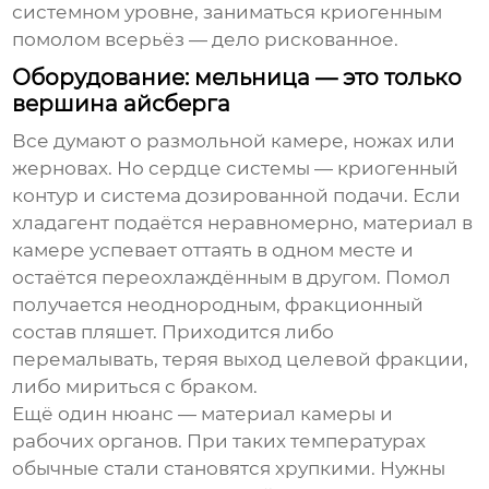
системном уровне, заниматься
криогенным
помолом
всерьёз — дело рискованное.
Оборудование: мельница — это только
вершина айсберга
Все думают о размольной камере, ножах или
жерновах. Но сердце системы — криогенный
контур и система дозированной подачи. Если
хладагент подаётся неравномерно, материал в
камере успевает оттаять в одном месте и
остаётся переохлаждённым в другом. Помол
получается неоднородным, фракционный
состав пляшет. Приходится либо
перемалывать, теряя выход целевой фракции,
либо мириться с браком.
Ещё один нюанс — материал камеры и
рабочих органов. При таких температурах
обычные стали становятся хрупкими. Нужны