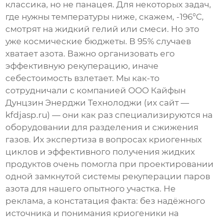
классика, но не панацея. Для некоторых задач,
где нужны температуры ниже, скажем, -196°C,
смотрят на жидкий гелий или смеси. Но это
уже космические бюджеты. В 95% случаев
хватает азота. Важно организовать его
эффективную рекуперацию, иначе
себестоимость взлетает. Мы как-то
сотрудничали с компанией
ООО Кайфын
Дунцзин Энерджи Технолоджи
(их сайт —
kfdjasp.ru
) — они как раз специализируются на
оборудовании для разделения и сжижения
газов. Их экспертиза в вопросах криогенных
циклов и эффективного получения жидких
продуктов очень помогла при проектировании
одной замкнутой системы рекуперации паров
азота для нашего опытного участка. Не
реклама, а констатация факта: без надёжного
источника и понимания криогеники на