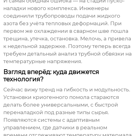
И самая обидная ошибка — на стадии пуско-
наладки нового комплекса. Инженеры
соединили трубопроводы подачи жидкого
азота без учёта тепловых деформаций. При
первом же охлаждении в сварном шве пошла
трещина, утечка, остановка. Мелочь, а привела
к недельной задержке. Поэтому теперь всегда
требуем детальный анализ трубной обвязки на
температурные напряжения.
Взгляд вперёд: куда движется
технология?
Сейчас вижу тренд на гибкость и модульность.
Установки
криогенного помола
стараются
делать более универсальными, с быстрой
переналадкой под разные типы сырья.
Появляются системы с адаптивным
управлением, где датчики в реальном
времени отслеживают температуру материала