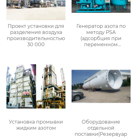
Проект установки для
Генератор азота по
разделения воздуха
методу PSA
производительностью
(адсорбция при
30 000
переменном
давлении)
Установка промывки
Оборудование
жидким азотом
отдельной
поставки(Резервуар