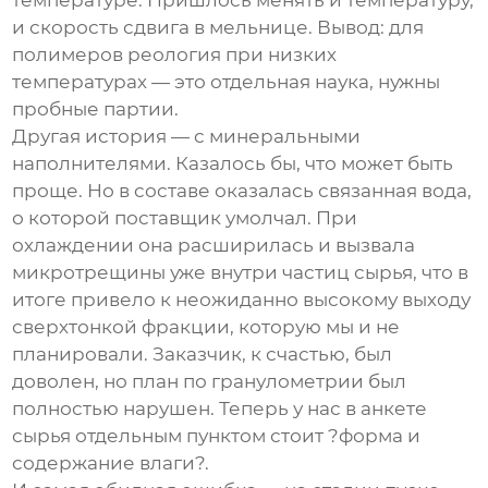
температуре. Пришлось менять и температуру,
и скорость сдвига в мельнице. Вывод: для
полимеров реология при низких
температурах — это отдельная наука, нужны
пробные партии.
Другая история — с минеральными
наполнителями. Казалось бы, что может быть
проще. Но в составе оказалась связанная вода,
о которой поставщик умолчал. При
охлаждении она расширилась и вызвала
микротрещины уже внутри частиц сырья, что в
итоге привело к неожиданно высокому выходу
сверхтонкой фракции, которую мы и не
планировали. Заказчик, к счастью, был
доволен, но план по гранулометрии был
полностью нарушен. Теперь у нас в анкете
сырья отдельным пунктом стоит ?форма и
содержание влаги?.