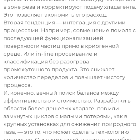
в зоне реза и корректируют подачу хладагента.
Это позволяет экономить его расход.
Вторая тенденция — интеграция с другими
процессами. Например, совмещение помола с
последующей функционализацией
поверхности частиц прямо в криогенной
среде. Или in-line просеивание и
классификация без разогрева
промежуточного продукта. Это снижает
количество переделов и повышает чистоту
процесса.
И, конечно, вечный поиск баланса между
эффективностью и стоимостью. Разработки в
области более дешёвых хладагентов или
замкнутых циклов с малыми потерями, как в
крупных установках для сжижения природного
газа, — это то, что может сделать технологию
доступнее. Опыт компаний, которые, подобно