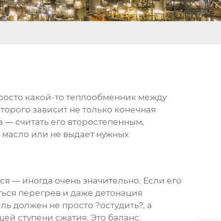
просто какой-то теплообменник между
оторого зависит не только конечная
а — считать его второстепенным,
? масло или не выдает нужных
тся — иногда очень значительно. Если его
аться перегрев и даже детонация
ель должен не просто ?остудить?, а
ей ступени сжатия. Это баланс.