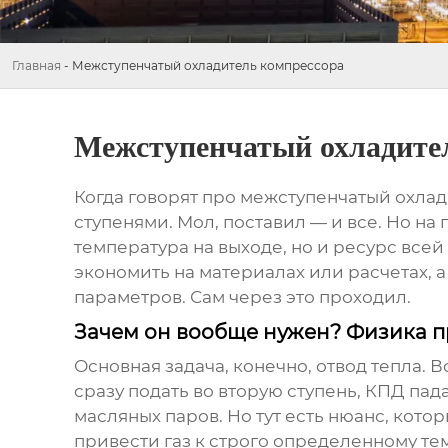
Главная
-
Межступенчатый охладитель компрессора
Межступенчатый охладите
Когда говорят про
межступенчатый охлад
ступенями. Мол, поставил — и все. Но на 
температура на выходе, но и ресурс все
экономить на материалах или расчетах, а
параметров. Сам через это проходил.
Зачем он вообще нужен? Физика 
Основная задача, конечно, отвод тепла. В
сразу подать во вторую ступень, КПД пад
масляных паров. Но тут есть нюанс, котор
привести газ к строго определенному те