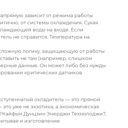
 напрямую зависит от режима работы
тично, от системы охлаждения. Сухая
хлаждающей воды на входе. Если
тель не справится. Температура на
сложную логику, защищающую от работы
оставить не там (например, слишком
неверные данные. Он может либо без нужды
рвировании критических датчиков
ступенчатый охладитель
— это прямой
 это уже не экзотика, а экономическая
 ?Кайфын Дунцзин Энерджи Технолоджи?,
читывая и изготовление