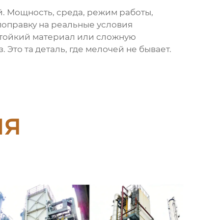
ой. Мощность, среда, режим работы,
 поправку на реальные условия
 стойкий материал или сложную
 Это та деталь, где мелочей не бывает.
ия