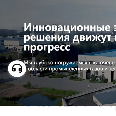
Самые П