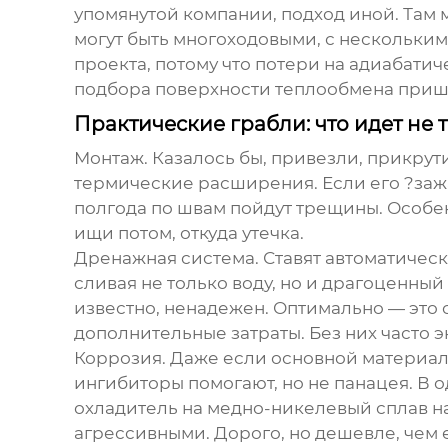
упомянутой компании, подход иной. Там
могут быть многоходовыми, с нескольким
проекта, потому что потери на адиабатич
подбора поверхности теплообмена пришл
Практические грабли: что идет не т
Монтаж. Казалось бы, привезли, прикрут
термические расширения. Если его ?заж
полгода по швам пойдут трещины. Особен
ищи потом, откуда утечка.
Дренажная система. Ставят автоматическ
сливая не только воду, но и драгоценный
известно, ненадежен. Оптимально — это 
дополнительные затраты. Без них часто э
Коррозия. Даже если основной материал 
ингибиторы помогают, но не панацея. В 
охладитель на медно-никелевый сплав на
агрессивными. Дорого, но дешевле, чем