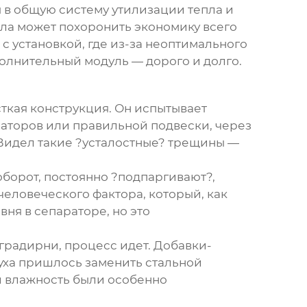
 в общую систему утилизации тепла и
зла может похоронить экономику всего
 с установкой, где из-за неоптимального
олнительный модуль — дорого и долго.
сткая конструкция. Он испытывает
аторов или правильной подвески, через
 Видел такие ?усталостные? трещины —
оборот, постоянно ?подпаргивают?,
 человеческого фактора, который, как
ня в сепараторе, но это
градирни, процесс идет. Добавки-
духа пришлось заменить стальной
 и влажность были особенно