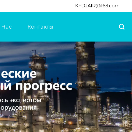
KFDJAIR@163.com
 Нас
Контакты
