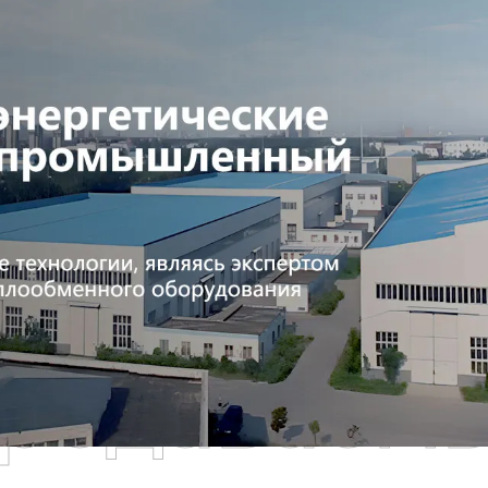
родаваем