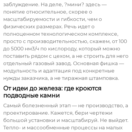
заблуждение. На деле, ?мини? здесь —
понятие относительное, скорее о
масштабируемости и гибкости, чем о
физических размерах. Речь идет о
полноценном технологическом комплексе,
просто с производительностью, скажем, от 100
до 5000 нм3/ч по кислороду, который можно
поставить рядом с цехом, а не строить для него
отдельный газовый завод. Основная фишка —
модульность и адаптация под конкретные
нужды заказчика, а не тиражная штамповка.
От идеи до железа: где кроются
подводные камни
Самый болезненный этап — не производство, а
проектирование. Кажется, бери чертежи
большой установки и масштабируй. Не выйдет.
Тепло- и массообменные процессы на малых