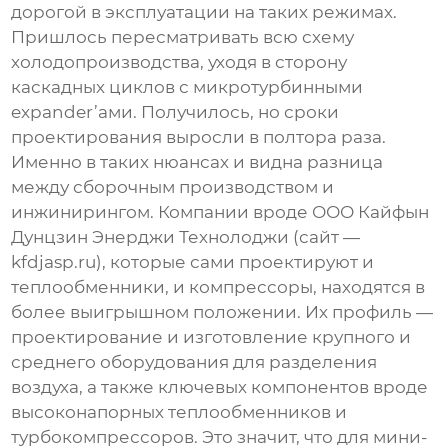
дорогой в эксплуатации на таких режимах.
Пришлось пересматривать всю схему
холодопроизводства, уходя в сторону
каскадных циклов с микротурбинными
expander’ами. Получилось, но сроки
проектирования выросли в полтора раза.
Именно в таких нюансах и видна разница
между сборочным производством и
инжинирингом. Компании вроде
ООО Кайфын
Дунцзин Энерджи Технолоджи
(сайт —
kfdjasp.ru
), которые сами проектируют и
теплообменники, и компрессоры, находятся в
более выигрышном положении. Их профиль —
проектирование и изготовление крупного и
среднего оборудования для разделения
воздуха, а также ключевых компонентов вроде
высоконапорных теплообменников и
турбокомпрессоров. Это значит, что для мини-