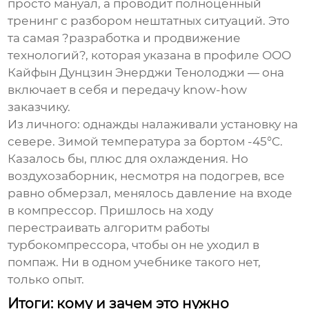
просто мануал, а проводит полноценный
тренинг с разбором нештатных ситуаций. Это
та самая ?разработка и продвижение
технологий?, которая указана в профиле
ООО
Кайфын Дунцзин Энерджи Тенолоджи
— она
включает в себя и передачу know-how
заказчику.
Из личного: однажды налаживали установку на
севере. Зимой температура за бортом -45°C.
Казалось бы, плюс для охлаждения. Но
воздухозаборник, несмотря на подогрев, все
равно обмерзал, менялось давление на входе
в компрессор. Пришлось на ходу
перестраивать алгоритм работы
турбокомпрессора, чтобы он не уходил в
помпаж. Ни в одном учебнике такого нет,
только опыт.
Итоги: кому и зачем это нужно