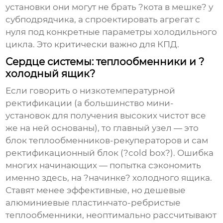
установки они могут не брать ?кота в мешке? у
субподрядчика, а спроектировать агрегат с
нуля под конкретные параметры холодильного
цикла. Это критически важно для КПД.
Сердце системы: теплообменники и ?
холодный ящик?
Если говорить о низкотемпературной
ректификации (а большинство мини-
установок для получения высоких чистот все
же на ней основаны), то главный узел — это
блок теплообменников-рекуператоров и сам
ректификационный блок (?cold box?). Ошибка
многих начинающих — попытка сэкономить
именно здесь, на ?начинке? холодного ящика.
Ставят менее эффективные, но дешевые
алюминиевые пластинчато-ребристые
теплообменники, неоптимально рассчитывают