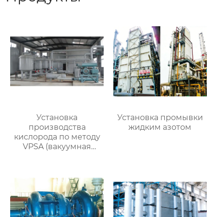
Установка
Установка промывки
производства
жидким азотом
кислорода по методу
VPSA (вакуумная
адсорбция при
переменном
давлении)