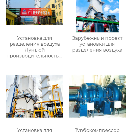
Установка для
Зарубежный проект
разделения воздуха
установки для
Лунъюй
разделения воздуха
производительностью
16000
Установка для
Турбокомпрессор