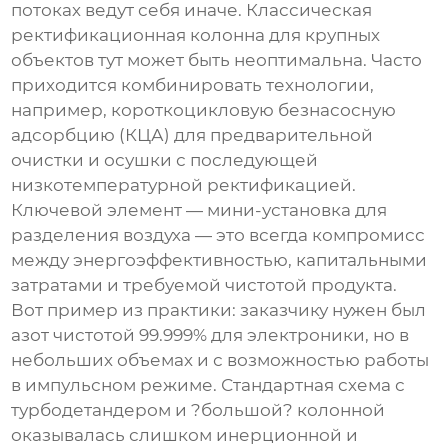
потоках ведут себя иначе. Классическая
ректификационная колонна для крупных
объектов тут может быть неоптимальна. Часто
приходится комбинировать технологии,
например, короткоцикловую безнасосную
адсорбцию (КЦА) для предварительной
очистки и осушки с последующей
низкотемпературной ректификацией.
Ключевой элемент —
мини-установка для
разделения воздуха
— это всегда компромисс
между энергоэффективностью, капитальными
затратами и требуемой чистотой продукта.
Вот пример из практики: заказчику нужен был
азот чистотой 99.999% для электроники, но в
небольших объемах и с возможностью работы
в импульсном режиме. Стандартная схема с
турбодетандером и ?большой? колонной
оказывалась слишком инерционной и