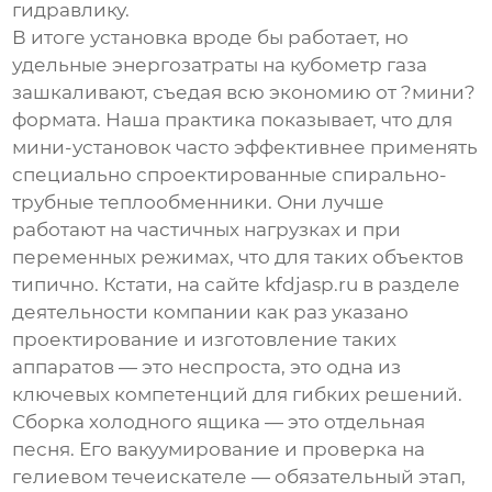
гидравлику.
В итоге установка вроде бы работает, но
удельные энергозатраты на кубометр газа
зашкаливают, съедая всю экономию от ?мини?
формата. Наша практика показывает, что для
мини-установок часто эффективнее применять
специально спроектированные спирально-
трубные теплообменники. Они лучше
работают на частичных нагрузках и при
переменных режимах, что для таких объектов
типично. Кстати, на сайте
kfdjasp.ru
в разделе
деятельности компании как раз указано
проектирование и изготовление таких
аппаратов — это неспроста, это одна из
ключевых компетенций для гибких решений.
Сборка холодного ящика — это отдельная
песня. Его вакуумирование и проверка на
гелиевом течеискателе — обязательный этап,