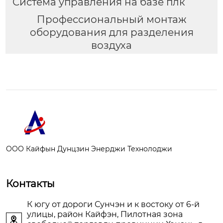
Система управления на базе плк
Профессиональный монтаж
оборудования для разделения
воздуха
ООО Кайфын Дунцзин Энерджи Технолоджи
Контакты
К югу от дороги Сунчэн и к востоку от 6-й
улицы, район Кайфэн, Пилотная зона
