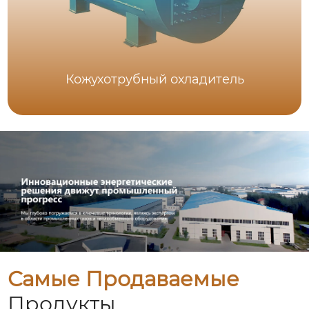
Кожухотрубный охладитель
Самые Продаваемые
Продукты