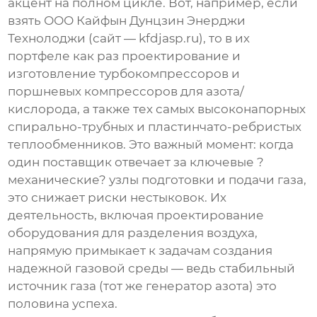
акцент на полном цикле. Вот, например, если
взять
ООО Кайфын Дунцзин Энерджи
Технолоджи
(сайт —
kfdjasp.ru
), то в их
портфеле как раз проектирование и
изготовление турбокомпрессоров и
поршневых компрессоров для азота/
кислорода, а также тех самых высоконапорных
спирально-трубных и пластинчато-ребристых
теплообменников. Это важный момент: когда
один поставщик отвечает за ключевые ?
механические? узлы подготовки и подачи газа,
это снижает риски нестыковок. Их
деятельность, включая проектирование
оборудования для разделения воздуха,
напрямую примыкает к задачам создания
надежной газовой среды — ведь стабильный
источник газа (тот же генератор азота) это
половина успеха.