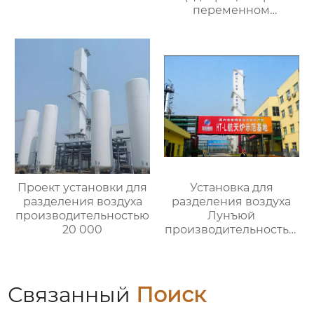
переменном
давлении)
Проект установки для
Установка для
разделения воздуха
разделения воздуха
производительностью
Лунъюй
20 000
производительностью
16000
Связанный
Поиск