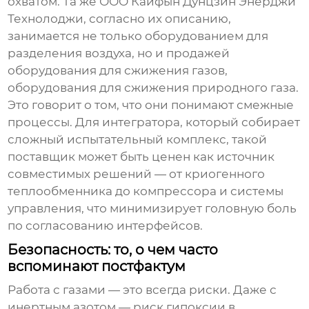
охватом. Та же
ООО Кайфын Дунцзин Энерджи
Технолоджи
, согласно их описанию,
занимается не только оборудованием для
разделения воздуха, но и продажей
оборудования для сжижения газов,
оборудования для сжижения природного газа.
Это говорит о том, что они понимают смежные
процессы. Для интегратора, который собирает
сложный испытательный комплекс, такой
поставщик может быть ценен как источник
совместимых решений — от криогенного
теплообменника до компрессора и системы
управления, что минимизирует головную боль
по согласованию интерфейсов.
Безопасность: то, о чем часто
вспоминают постфактум
Работа с газами — это всегда риски. Даже с
инертным азотом — риск гипоксии в