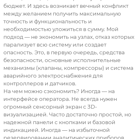
бюджет. И здесь возникает вечный конфликт
между желанием получить максимальную
точность и функциональность и
необходимостью уложиться в сумму. Мой
подход — не экономить на узлах, отказ которых
парализует всю систему или создает
опасность. Это, в первую очередь, средства
безопасности, основные исполнительные
механизмы (клапаны, компрессоры) и система
аварийного электроснабжения для
контроллеров и датчиков.
На чем можно сэкономить? Иногда — на
интерфейсе оператора. Не всегда нужен
огромный сенсорный экран с 3D-
визуализацией. Часто достаточно простой, но
надежной панели с кнопками и базовой
индикацией. Иногда — на избыточной
резервировании аналитических приборов.