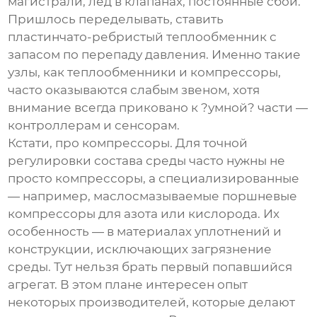
магистрали, лед в клапанах, постоянные сбои.
Пришлось переделывать, ставить
пластинчато-ребристый теплообменник с
запасом по перепаду давления. Именно такие
узлы, как теплообменники и компрессоры,
часто оказываются слабым звеном, хотя
внимание всегда приковано к ?умной? части —
контроллерам и сенсорам.
Кстати, про компрессоры. Для точной
регулировки состава среды часто нужны не
просто компрессоры, а специализированные
— например, маслосмазываемые поршневые
компрессоры для азота или кислорода. Их
особенность — в материалах уплотнений и
конструкции, исключающих загрязнение
среды. Тут нельзя брать первый попавшийся
агрегат. В этом плане интересен опыт
некоторых производителей, которые делают