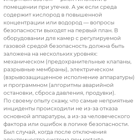
помещении при утечке. А уж если среда
содержит кислород в повышенной
концентрации или водород — вопросы
безопасности выходят на первый план. В
оборудовании для камер с регулируемой
газовой средой безопасность должна быть
заложена на нескольких уровнях:
механическом (предохранительные клапаны,
разрывные мембраны), электрическом
(взрывозащищенное исполнение аппаратуры)
и программном (алгоритмы аварийной
остановки, сброса давления, продувки).
По своему опыту скажу, что самые неприятные
инциденты происходили не из-за отказа
основной аппаратуры, а из-за человеческого
фактора или ошибок в логике безопасности.
Был случай, когда после отключения
электричества система при restartе