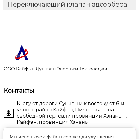
Переключающий клапан адсорбера
ООО Кайфын Дунцзин Энерджи Технолоджи
Контакты
К югу от дороги Сунчэн и к востоку от 6-й
улицы, район Кайфэн, Пилотная зона

свободной торговли провинции Хэнань, г.
Кайфэн, провинция Хэнань
KFDJAIR@163.com

Мы используем файлы cookie для улучшения