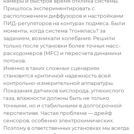
камеры и быстрое время отклика системы.
Пришлось экспериментировать с
расположением диффузоров и настройками
ПИД-регуляторов на контурах подмеса. Были
моменты, когда система ?гонялась? за
заданием, возникали колебания. Решили
только после установки более точных масс-
расходомеров (MFC) и пересчета динамики
потоков.
Именно в таких сложных сценариях
становится критичной надежность всей
контрольно-измерительной аппаратуры.
Показания датчиков кислорода, углекислого
газа, влажности должны быть не только
точными, но и стабильными в долгосрочной
перспективе. Частая проблема — дрейф
сенсоров, особенно электрохимических.
Поэтому в ответственных установках мы всегда