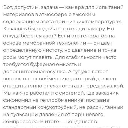
Вот, допустим, задача — камера для испытаний
материалов в атмосфере с высоким
содержанием азота при низких температурах.
Казалось бы, подай азот, охлади камеру. Но
откуда берется азот? Если это генератор на
основе мембранной технологии — он дает
определенную чистоту, но давление и точка
росы могут плавать. Для стабильности часто
требуется буферная емкость и
дополнительная осушка. А тут уже встает
вопрос о теплообменнике, который должен
отводить тепло от сжатого газа перед осушкой.
Мы как-то работали с системой, где заказчик
сэкономил на теплообменнике, поставив
стандартный кожухотрубный, не рассчитанный
на пульсации давления от поршневого
компрессора. В итоге — конденсат в