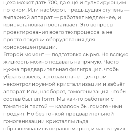
цеха может дать 700, да ещё и пульсирующим
потоком. Или наоборот, предыдущая ступень —
выпарной аппарат — работает медленнее, и
криоустановка простаивает. Это вопросы
проектирования всего техпроцесса, а не
просто покупки
оборудования для
криоконцентрации
.
Второй момент — подготовка сырья. Не всякую
жидкость можно подавать напрямую. Часто
нужна предварительная фильтрация, чтобы
убрать взвесь, которая станет центром
неконтролируемой кристаллизации и забьёт
аппарат. Или, наоборот, гомогенизация, чтобы
состав был uniform. Мы как-то работали с
томатной пастой — казалось бы, гомогенный
продукт. Но без тонкой предварительной
гомогенизации кристаллы льда
образовывались неравномерно, и часть сухих