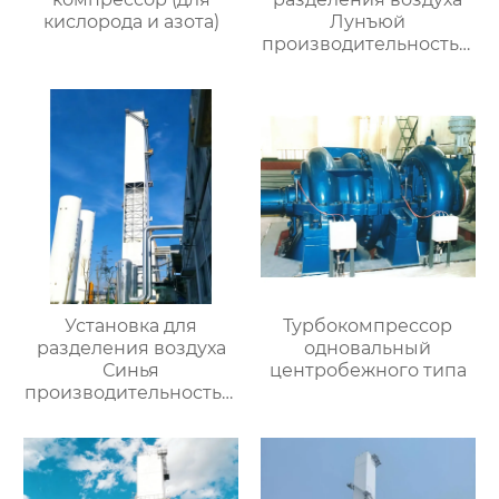
кислорода и азота)
Лунъюй
производительностью
16000
Установка для
Турбокомпрессор
разделения воздуха
одновальный
Синья
центробежного типа
производительностью
16000