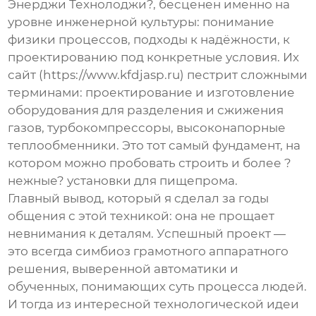
Энерджи Технолоджи?, бесценен именно на
уровне инженерной культуры: понимание
физики процессов, подходы к надёжности, к
проектированию под конкретные условия. Их
сайт (
https://www.kfdjasp.ru
) пестрит сложными
терминами: проектирование и изготовление
оборудования для разделения и сжижения
газов, турбокомпрессоры, высоконапорные
теплообменники. Это тот самый фундамент, на
котором можно пробовать строить и более ?
нежные? установки для пищепрома.
Главный вывод, который я сделал за годы
общения с этой техникой: она не прощает
невнимания к деталям. Успешный проект —
это всегда симбиоз грамотного аппаратного
решения, выверенной автоматики и
обученных, понимающих суть процесса людей.
И тогда из интересной технологической идеи