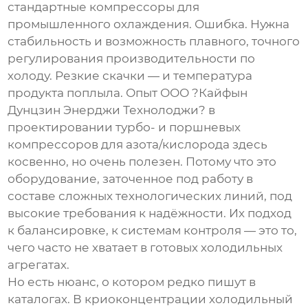
стандартные компрессоры для
промышленного охлаждения. Ошибка. Нужна
стабильность и возможность плавного, точного
регулирования производительности по
холоду. Резкие скачки — и температура
продукта поплыла. Опыт ООО ?Кайфын
Дунцзин Энерджи Технолоджи? в
проектировании турбо- и поршневых
компрессоров для азота/кислорода здесь
косвенно, но очень полезен. Потому что это
оборудование, заточенное под работу в
составе сложных технологических линий, под
высокие требования к надёжности. Их подход
к балансировке, к системам контроля — это то,
чего часто не хватает в готовых холодильных
агрегатах.
Но есть нюанс, о котором редко пишут в
каталогах. В криоконцентрации холодильный