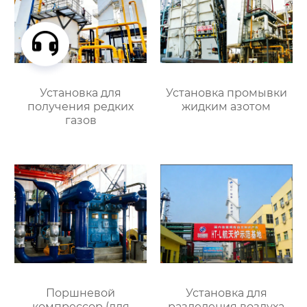
Установка для
Установка промывки
получения редких
жидким азотом
газов
Поршневой
Установка для
компрессор (для
разделения воздуха