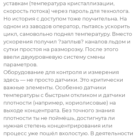
уставкам (температура кристаллизации,
скорость потока) через пароль для технолога.
Но история с доступом тоже поучительна. На
одном из заводов оператор, пытаясь ускорить
цикл, самовольно поднял температуру. Вместо
ускорения получил ?заплыв? каналов льдом и
сутки простоя на разморозку. После этого
ввели двухуровневую систему смены
параметров.
Оборудование для контроля и измерения
здесь — не просто датчики. Это критически
важные элементы. Особенно датчики
температуры с быстрым откликом и датчики
плотности (например, кориолисовые) на
выходе концентрата. Без точного знания
плотности ты не поймёшь, достигнута ли
нужная степень концентрирования или
процесс уже пошёл вхолостую. В деятельности