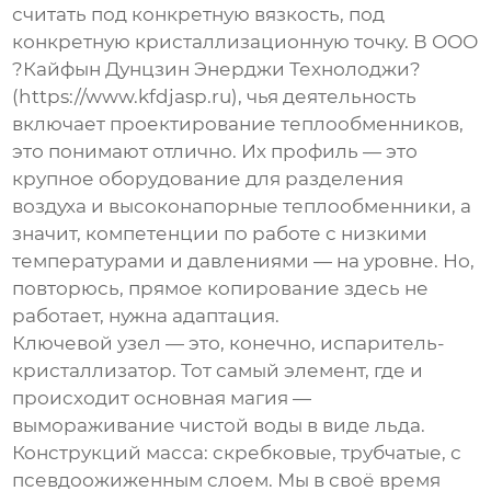
считать под конкретную вязкость, под
конкретную кристаллизационную точку. В ООО
?Кайфын Дунцзин Энерджи Технолоджи?
(
https://www.kfdjasp.ru
), чья деятельность
включает проектирование теплообменников,
это понимают отлично. Их профиль — это
крупное оборудование для разделения
воздуха и высоконапорные теплообменники, а
значит, компетенции по работе с низкими
температурами и давлениями — на уровне. Но,
повторюсь, прямое копирование здесь не
работает, нужна адаптация.
Ключевой узел — это, конечно, испаритель-
кристаллизатор. Тот самый элемент, где и
происходит основная магия —
вымораживание чистой воды в виде льда.
Конструкций масса: скребковые, трубчатые, с
псевдоожиженным слоем. Мы в своё время