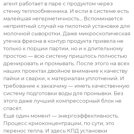
агент работает в паре с продуктом через
стенку теплообменника. И если в системе есть
малейшая негерметичность… Вспоминается
неприятный случай на пилотной установке для
молочной сыворотки. Даже микроскопическая
утечка фреона в контур продукта привела не
только к порции партии, но и к длительному
простою — всю систему пришлось полностью
дренировать и промывать. После этого на всех
наших проектах двойное внимание к качеству
пайки и сварки, к материалам уплотнений. И
требование к заказчику — иметь качественную
систему подготовки воды для промывки. Без
этого даже лучший компрессорный блок не
спасёт.
Ещё один момент — энергоэффективность.
Процесс криоконцентрации, по сути, это
перенос тепла. И здесь КПД установки