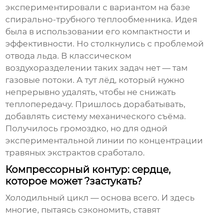
экспериментировали с вариантом на базе
спирально-трубного теплообменника. Идея
была в использовании его компактности и
эффективности. Но столкнулись с проблемой
отвода льда. В классическом
воздухоразделении таких задач нет — там
газовые потоки. А тут лёд, который нужно
непрерывно удалять, чтобы не снижать
теплопередачу. Пришлось дорабатывать,
добавлять систему механического съёма.
Получилось громоздко, но для одной
экспериментальной линии по концентрации
травяных экстрактов сработало.
Компрессорный контур: сердце,
которое может ?застукать?
Холодильный цикл — основа всего. И здесь
многие, пытаясь сэкономить, ставят