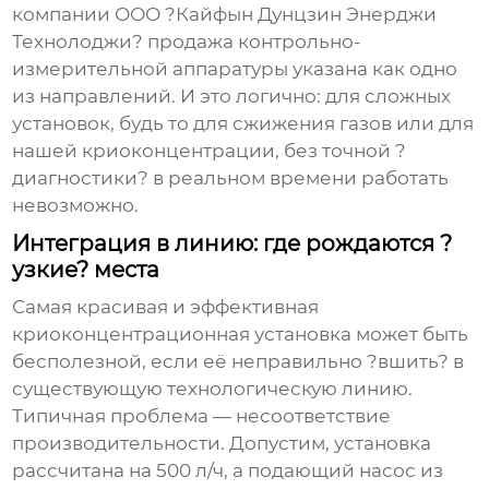
компании ООО ?Кайфын Дунцзин Энерджи
Технолоджи? продажа контрольно-
измерительной аппаратуры указана как одно
из направлений. И это логично: для сложных
установок, будь то для сжижения газов или для
нашей криоконцентрации, без точной ?
диагностики? в реальном времени работать
невозможно.
Интеграция в линию: где рождаются ?
узкие? места
Самая красивая и эффективная
криоконцентрационная установка может быть
бесполезной, если её неправильно ?вшить? в
существующую технологическую линию.
Типичная проблема — несоответствие
производительности. Допустим, установка
рассчитана на 500 л/ч, а подающий насос из