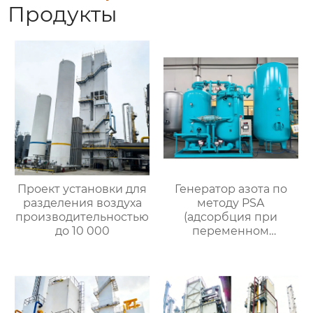
Продукты
Проект установки для
Генератор азота по
разделения воздуха
методу PSA
производительностью
(адсорбция при
до 10 000
переменном
давлении)