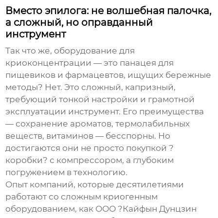
Вместо эпилога: не волшебная палочка,
а сложный, но оправданный
инструмент
Так что же,
оборудование для
криоконцентрации
— это панацея для
пищевиков и фармацевтов, ищущих бережные
методы? Нет. Это сложный, капризный,
требующий тонкой настройки и грамотной
эксплуатации инструмент. Его преимущества
— сохранение ароматов, термолабильных
веществ, витаминов — бесспорны. Но
достигаются они не просто покупкой ?
коробки? с компрессором, а глубоким
погружением в технологию.
Опыт компаний, которые десятилетиями
работают со сложным криогенным
оборудованием, как ООО ?Кайфын Дунцзин