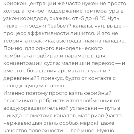
криоконцентрации же часто нужен не просто
холод, а точное поддержание температуры в
узком коридоре, скажем, от -5 до -8 °C. Чуть
ниже — продукт ?забьёт? каналы, чуть выше —
процесс эффективности лишится. И это не
теория, а практика, выстраданная на наладке.
Помню, для одного винодельческого
комбината подбирали параметры для
концентрации сусла: малейший перекос — и
вместо обогащения аромата получали ?
деревянный? привкус, будто от контакта с
неподходящей сталью.
Именно поэтому просто взять серийный
пластинчато-ребристый теплообменник от
воздухоразделительной установки — путь в
никуда. Геометрия каналов, материал (часто
нержавеющая сталь особых марок), даже
качество поверхности — всё иное. Нужно