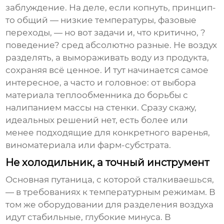
заблуждение. На деле, если копнуть, принцип-
то общий — низкие температуры, фазовые
переходы, — но вот задачи и, что критично, ?
поведение? сред абсолютно разные. Не воздух
разделять, а вымораживать воду из продукта,
сохраняя всё ценное. И тут начинается самое
интересное, а часто и головное: от выбора
материала теплообменника до борьбы с
налипанием массы на стенки. Сразу скажу,
идеальных решений нет, есть более или
менее подходящие для конкретного варенья,
виноматериала или фарм-субстрата.
Не холодильник, а точный инструмент
Основная путаница, с которой сталкиваешься,
— в требованиях к температурным режимам. В
том же
оборудовании для разделения воздуха
идут стабильные, глубокие минуса. В