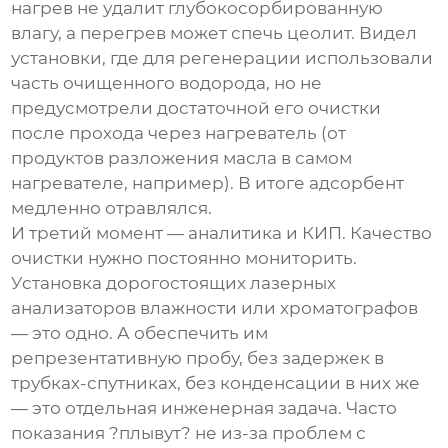
нагрев не удалит глубокосорбированную
влагу, а перегрев может спечь цеолит. Видел
установки, где для регенерации использовали
часть очищенного водорода, но не
предусмотрели достаточной его очистки
после прохода через нагреватель (от
продуктов разложения масла в самом
нагревателе, например). В итоге адсорбент
медленно отравлялся.
И третий момент — аналитика и КИП. Качество
очистки нужно постоянно мониторить.
Установка дорогостоящих лазерных
анализаторов влажности или хроматографов
— это одно. А обеспечить им
репрезентативную пробу, без задержек в
трубках-спутниках, без конденсации в них же
— это отдельная инженерная задача. Часто
показания ?плывут? не из-за проблем с