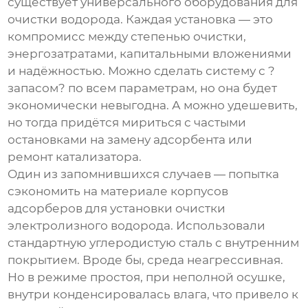
существует универсального
оборудования для
очистки водорода
. Каждая установка — это
компромисс между степенью очистки,
энергозатратами, капитальными вложениями
и надёжностью. Можно сделать систему с ?
запасом? по всем параметрам, но она будет
экономически невыгодна. А можно удешевить,
но тогда придётся мириться с частыми
остановками на замену адсорбента или
ремонт катализатора.
Один из запомнившихся случаев — попытка
сэкономить на материале корпусов
адсорберов для установки очистки
электролизного водорода. Использовали
стандартную углеродистую сталь с внутренним
покрытием. Вроде бы, среда неагрессивная.
Но в режиме простоя, при неполной осушке,
внутри конденсировалась влага, что привело к