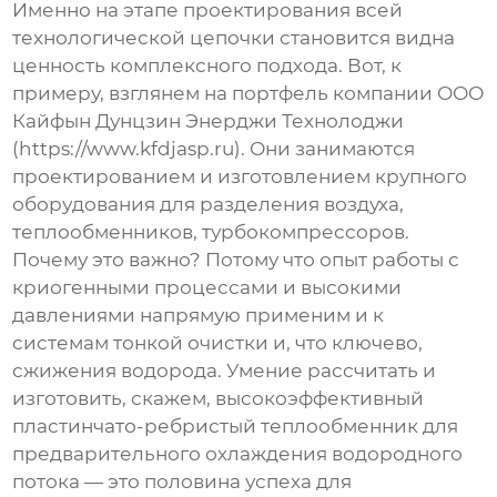
Именно на этапе проектирования всей
технологической цепочки становится видна
ценность комплексного подхода. Вот, к
примеру, взглянем на портфель компании ООО
Кайфын Дунцзин Энерджи Технолоджи
(
https://www.kfdjasp.ru
). Они занимаются
проектированием и изготовлением крупного
оборудования для разделения воздуха,
теплообменников, турбокомпрессоров.
Почему это важно? Потому что опыт работы с
криогенными процессами и высокими
давлениями напрямую применим и к
системам тонкой очистки и, что ключево,
сжижения водорода
. Умение рассчитать и
изготовить, скажем, высокоэффективный
пластинчато-ребристый теплообменник для
предварительного охлаждения водородного
потока — это половина успеха для