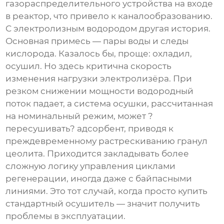
газораспределительного устройства на входе
в реактор, что привело к каналообразованию.
С электролизным водородом другая история.
Основная примесь — пары воды и следы
кислорода. Казалось бы, проще: охладил,
осушил. Но здесь критична скорость
изменения нагрузки электролизёра. При
резком снижении мощности водородный
поток падает, а система осушки, рассчитанная
на номинальный режим, может ?
пересушивать? адсорбент, приводя к
преждевременному растрескиванию гранул
цеолита. Приходится закладывать более
сложную логику управления циклами
регенерации, иногда даже с байпасными
линиями. Это тот случай, когда просто купить
стандартный осушитель — значит получить
проблемы в эксплуатации.