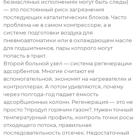
безмасляных исполнениях могут быть следы)
— это постоянный риск загрязнения
последующих каталитических блоков. Часто
проблема не в самом компрессоре, а в
системе подготовки воздуха для
пневмоавтоматики или в охлаждающем масле
для подшипников, пары которого могут
попасть в тракт.
Второй больной узел — система регенерации
адсорбентов. Многие считают её
вспомогательной, экономят на нагревателях и
контроллерах. А потом удивляются, почему
через полгода-год падает ёмкость
адсорбционных колонн. Регенерация — это не
просто ?продул горячим газом?. Нужен точный
температурный профиль, контроль точки росы
отходящего потока, правильная
последовательность отсечек. Недостаточный