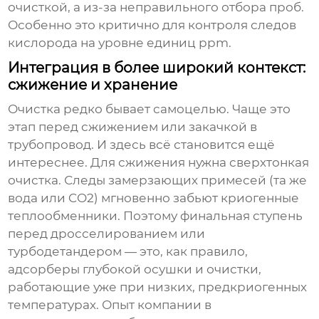
очисткой, а из-за неправильного отбора проб.
Особенно это критично для контроля следов
кислорода на уровне единиц ppm.
Интеграция в более широкий контекст:
сжижение и хранение
Очистка редко бывает самоцелью. Чаще это
этап перед сжижением или закачкой в
трубопровод. И здесь всё становится ещё
интереснее. Для сжижения нужна сверхтонкая
очистка. Следы замерзающих примесей (та же
вода или CO2) мгновенно забьют криогенные
теплообменники. Поэтому финальная ступень
перед дросселированием или
турбодетандером — это, как правило,
адсорберы глубокой осушки и очистки,
работающие уже при низких, предкриогенных
температурах. Опыт компании в