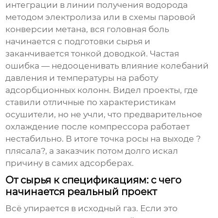
интеграции в линии получения водорода
методом электролиза или в схемы паровой
конверсии метана, вся головная боль
начинается с подготовки сырья и
заканчивается тонкой доводкой. Частая
ошибка — недооценивать влияние колебаний
давления и температуры на работу
адсорбционных колонн. Видел проекты, где
ставили отличные по характеристикам
осушители, но не учли, что предварительное
охлаждение после компрессора работает
нестабильно. В итоге точка росы на выходе ?
плясала?, а заказчик потом долго искал
причину в самих адсорберах.
От сырья к спецификациям: с чего
начинается реальный проект
Всё упирается в исходный газ. Если это