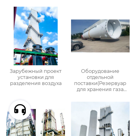
16000
Зарубежный проект
Оборудование
установки для
отдельной
разделения воздуха
поставки(Резервуар
для хранения газа
объемом 200
кубометров)