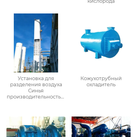
кислорода
Установка для
Кожухотрубный
разделения воздуха
охладитель
Синья
производительностью
16000