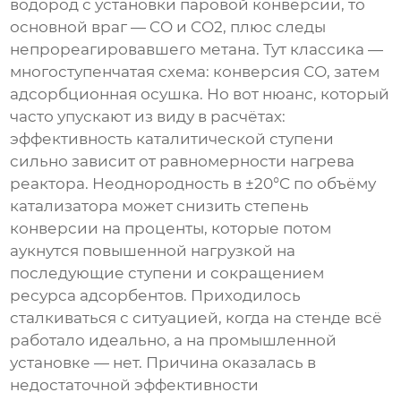
водород с установки паровой конверсии, то
основной враг — CO и CO2, плюс следы
непрореагировавшего метана. Тут классика —
многоступенчатая схема: конверсия СО, затем
адсорбционная осушка. Но вот нюанс, который
часто упускают из виду в расчётах:
эффективность каталитической ступени
сильно зависит от равномерности нагрева
реактора. Неоднородность в ±20°C по объёму
катализатора может снизить степень
конверсии на проценты, которые потом
аукнутся повышенной нагрузкой на
последующие ступени и сокращением
ресурса адсорбентов. Приходилось
сталкиваться с ситуацией, когда на стенде всё
работало идеально, а на промышленной
установке — нет. Причина оказалась в
недостаточной эффективности