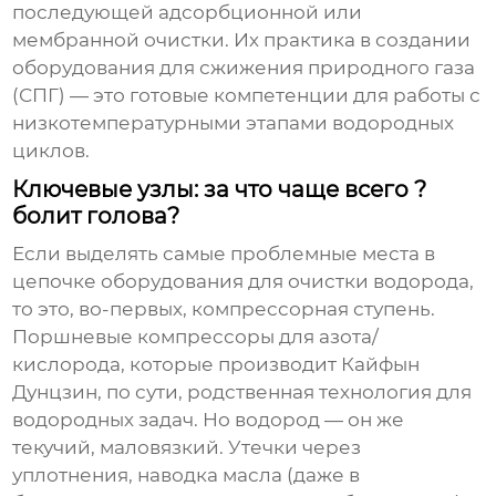
последующей адсорбционной или
мембранной очистки. Их практика в создании
оборудования для сжижения природного газа
(СПГ) — это готовые компетенции для работы с
низкотемпературными этапами водородных
циклов.
Ключевые узлы: за что чаще всего ?
болит голова?
Если выделять самые проблемные места в
цепочке
оборудования для очистки водорода
,
то это, во-первых, компрессорная ступень.
Поршневые компрессоры для азота/
кислорода, которые производит Кайфын
Дунцзин, по сути, родственная технология для
водородных задач. Но водород — он же
текучий, маловязкий. Утечки через
уплотнения, наводка масла (даже в