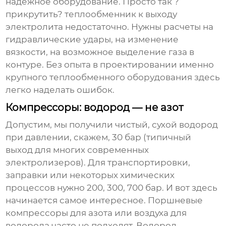
надежное
оборудование
. Просто так ?
прикрутить? теплообменник к выходу
электролита недостаточно. Нужны расчеты на
гидравлические удары, на изменение
вязкости, на возможное выделение газа в
контуре. Без опыта в проектировании именно
крупного теплообменного оборудования здесь
легко наделать ошибок.
Компрессоры: водород — не азот
Допустим, мы получили чистый, сухой водород
при давлении, скажем, 30 бар (типичный
выход для многих современных
электролизеров). Для транспортировки,
заправки или некоторых химических
процессов нужно 200, 300, 700 бар. И вот здесь
начинается самое интересное. Поршневые
компрессоры для азота или воздуха для
водорода часто не подходят. Водород