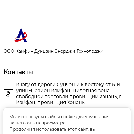
ООО Кайфын Дунцзин Энерджи Технолоджи
Контакты
К югу от дороги Сунчэн и к востоку от 6-й
улицы, район Кайфэн, Пилотная зона

свободной торговли провинции Хэнань, г.
Кайфэн, провинция Хэнань
KFDJAIR@163.com

Мы используем файлы cookie для улучшения
вашего опыта просмотра.
Продолжая использовать этот сайт, вы
+86-13903786044
