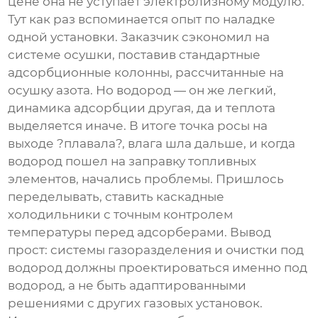
цене она не уступает электролизному модулю.
Тут как раз вспоминается опыт по наладке
одной установки. Заказчик сэкономил на
системе осушки, поставив стандартные
адсорбционные колонны, рассчитанные на
осушку азота. Но водород — он же легкий,
динамика адсорбции другая, да и теплота
выделяется иначе. В итоге точка росы на
выходе ?плавала?, влага шла дальше, и когда
водород пошел на заправку топливных
элементов, начались проблемы. Пришлось
переделывать, ставить каскадные
холодильники с точным контролем
температуры перед адсорберами. Вывод
прост: системы газоразделения и очистки под
водород должны проектироваться именно под
водород, а не быть адаптированными
решениями с других газовых установок.