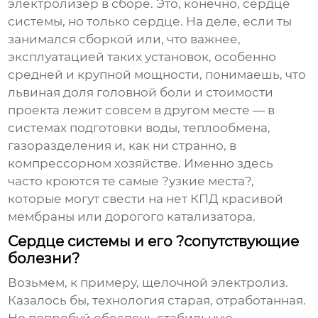
электролизер в сборе. Это, конечно, сердце
системы, но только сердце. На деле, если ты
занимался сборкой или, что важнее,
эксплуатацией таких установок, особенно
средней и крупной мощности, понимаешь, что
львиная доля головной боли и стоимости
проекта лежит совсем в другом месте — в
системах подготовки воды, теплообмена,
газоразделения и, как ни странно, в
компрессорном хозяйстве. Именно здесь
часто кроются те самые ?узкие места?,
которые могут свести на нет КПД красивой
мембраны или дорогого катализатора.
Сердце системы и его ?сопутствующие
болезни?
Возьмем, к примеру, щелочной электролиз.
Казалось бы, технология старая, отработанная.