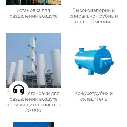
Установка для
Высоконапорный
разделения воздуха
спирально-трубный
теплообменник
Проект установки для
Кожухотрубный
разделения воздуха
охладитель
производительностью
20 000