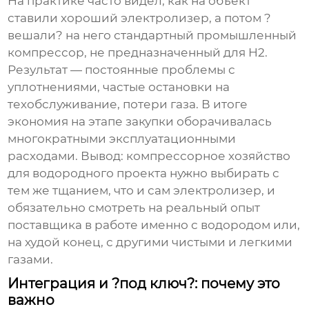
На практике часто видел, как на объект
ставили хороший электролизер, а потом ?
вешали? на него стандартный промышленный
компрессор, не предназначенный для H2.
Результат — постоянные проблемы с
уплотнениями, частые остановки на
техобслуживание, потери газа. В итоге
экономия на этапе закупки оборачивалась
многократными эксплуатационными
расходами. Вывод: компрессорное хозяйство
для водородного проекта нужно выбирать с
тем же тщанием, что и сам электролизер, и
обязательно смотреть на реальный опыт
поставщика в работе именно с водородом или,
на худой конец, с другими чистыми и легкими
газами.
Интеграция и ?под ключ?: почему это
важно