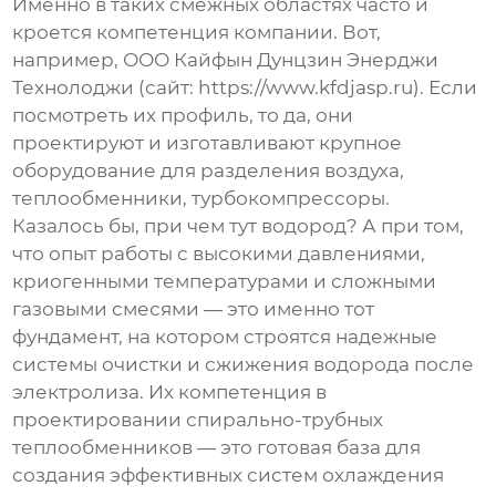
Именно в таких смежных областях часто и
кроется компетенция компании. Вот,
например, ООО Кайфын Дунцзин Энерджи
Технолоджи (сайт:
https://www.kfdjasp.ru
). Если
посмотреть их профиль, то да, они
проектируют и изготавливают крупное
оборудование для разделения воздуха,
теплообменники, турбокомпрессоры.
Казалось бы, при чем тут водород? А при том,
что опыт работы с высокими давлениями,
криогенными температурами и сложными
газовыми смесями — это именно тот
фундамент, на котором строятся надежные
системы очистки и сжижения водорода после
электролиза. Их компетенция в
проектировании спирально-трубных
теплообменников — это готовая база для
создания эффективных систем охлаждения