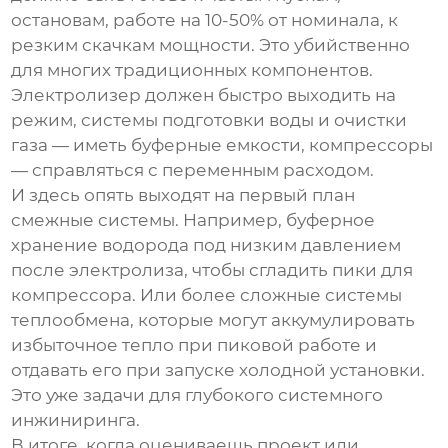
остановам, работе на 10-50% от номинала, к
резким скачкам мощности. Это убийственно
для многих традиционных компонентов.
Электролизер должен быстро выходить на
режим, системы подготовки воды и очистки
газа — иметь буферные емкости, компрессоры
— справляться с переменным расходом.
И здесь опять выходят на первый план
смежные системы. Например, буферное
хранение водорода под низким давлением
после электролиза, чтобы сгладить пики для
компрессора. Или более сложные системы
теплообмена, которые могут аккумулировать
избыточное тепло при пиковой работе и
отдавать его при запуске холодной установки.
Это уже задачи для глубокого системного
инжиниринга.
В итоге, когда оцениваешь проект или