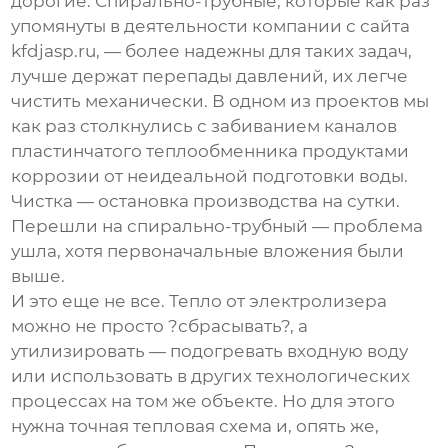
дорогие. Спирально-трубные, которые как раз
упомянуты в деятельности компании с сайта
kfdjasp.ru, — более надежны для таких задач,
лучше держат перепады давлений, их легче
чистить механически. В одном из проектов мы
как раз столкнулись с забиванием каналов
пластинчатого теплообменника продуктами
коррозии от неидеальной подготовки воды.
Чистка — остановка производства на сутки.
Перешли на спирально-трубный — проблема
ушла, хотя первоначальные вложения были
выше.
И это еще не все. Тепло от электролизера
можно не просто ?сбрасывать?, а
утилизировать — подогревать входную воду
или использовать в других технологических
процессах на том же объекте. Но для этого
нужна точная тепловая схема и, опять же,