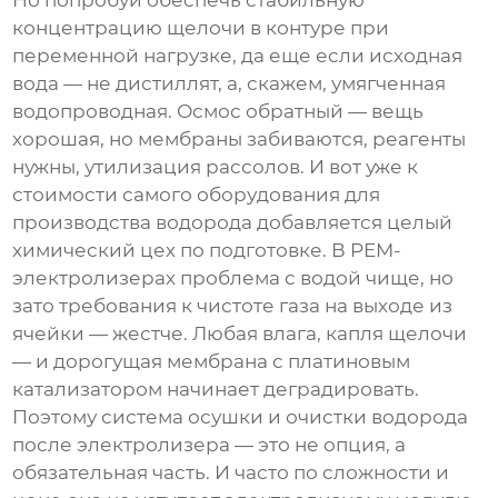
Но попробуй обеспечь стабильную
концентрацию щелочи в контуре при
переменной нагрузке, да еще если исходная
вода — не дистиллят, а, скажем, умягченная
водопроводная. Осмос обратный — вещь
хорошая, но мембраны забиваются, реагенты
нужны, утилизация рассолов. И вот уже к
стоимости самого
оборудования для
производства водорода
добавляется целый
химический цех по подготовке. В PEM-
электролизерах проблема с водой чище, но
зато требования к чистоте газа на выходе из
ячейки — жестче. Любая влага, капля щелочи
— и дорогущая мембрана с платиновым
катализатором начинает деградировать.
Поэтому система осушки и очистки водорода
после электролизера — это не опция, а
обязательная часть. И часто по сложности и