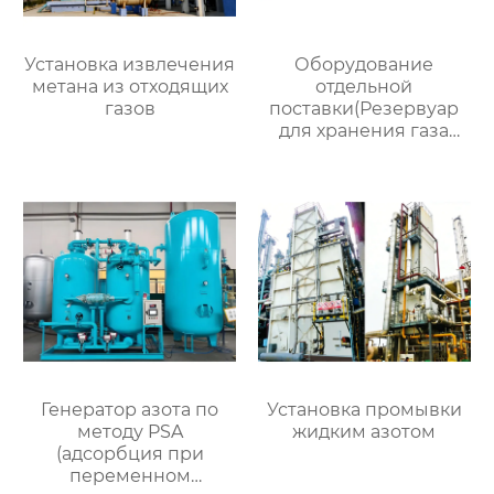
Установка извлечения
Оборудование
метана из отходящих
отдельной
газов
поставки(Резервуар
для хранения газа
объемом 200
кубометров)
Генератор азота по
Установка промывки
методу PSA
жидким азотом
(адсорбция при
переменном