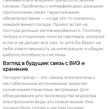
Связывать все воедино пришлось своими
силами. Проблемы с интерфейсами, разными
протоколами связи, гарантийными
обязательствами — когда что-то ломалось,
каждый винил соседа. Проект встал на
полгода дольше запланированного. Поэтому
теперь я сторонник поиска партнера, который
если и не делает всё сам, то хотя бы берет на
себя ответственность за интеграцию и общую
работоспособность системы.
Взгляд в будущее: связь с ВИЭ и
хранение
Сегодня тренд — это связка электролиза с
нестабильными источниками энергии:
солнечными панелями, ветряками. Для
оборудования для производства водорода
электролизом воды
это новый вызов. Оно
должно быть готово к частым пускам/