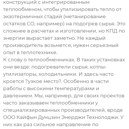
конструкций с интегрированным
теплообменом, чтобы утилизировать тепло от
экзотермичных стадий (метанирование
остатков СО, например) на подогрев сырья. Это
сложнее в расчетах и изготовлении, но КПД по
энергии вырастает заметно. Не каждый
производитель возьмется, нужен серьезный
опыт в теплотехнике.
К слову о теплообменниках. В таких установках
они везде: подогреватели сырья, котлы-
утилизаторы, холодильники. И здесь часто
кроется ?узкое место?. Особенно в части
работы с высокими температурами и
давлением. Мы, например, для своих проектов
часто заказываем теплообменники у
специализированных производителей, вроде
ООО Кайфын Дунцзин Энерджи Технолоджи
. У
них как раз сильное направление по