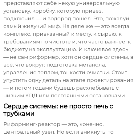
представляют себе некую универсальную
установку, коробку, которую привез,
подключил — и водород пошел. Это, пожалуй,
самый живучий миф. На деле же — это всегда
комплекс, привязанный к месту, к сырью, к
требованиям по чистоте и, что часто важнее, к
бюджету на эксплуатацию. И ключевое здесь
— не сам риформер, хотя он сердце системы, а
всё, что вокруг: подготовка метанола,
управление теплом, тонкости очистки. Стоит
упустить одну деталь на этапе проектирования
— и потом годами будешь расхлебывать с
низким КПД или постоянными остановками.
Сердце системы: не просто печь с
трубками
Риформинг-реактор — это, конечно,
центральный узел. Но если вникнуть, то