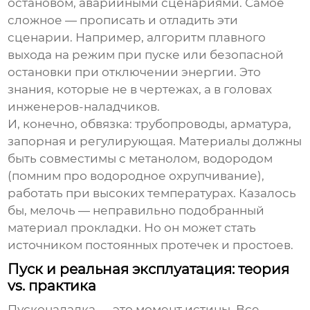
остановом, аварийными сценариями. Самое
сложное — прописать и отладить эти
сценарии. Например, алгоритм плавного
выхода на режим при пуске или безопасной
остановки при отключении энергии. Это
знания, которые не в чертежах, а в головах
инженеров-наладчиков.
И, конечно, обвязка: трубопроводы, арматура,
запорная и регулирующая. Материалы должны
быть совместимы с метанолом, водородом
(помним про водородное охрупчивание),
работать при высоких температурах. Казалось
бы, мелочь — неправильно подобранный
материал прокладки. Но он может стать
источником постоянных протечек и простоев.
Пуск и реальная эксплуатация: теория
vs. практика
Пусконаладка — это момент истины. Все