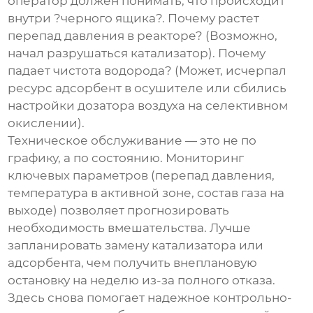
оператор должен понимать, что происходит
внутри ?черного ящика?. Почему растет
перепад давления в реакторе? (Возможно,
начал разрушаться катализатор). Почему
падает чистота водорода? (Может, исчерпал
ресурс адсорбент в осушителе или сбились
настройки дозатора воздуха на селективном
окислении).
Техническое обслуживание — это не по
графику, а по состоянию. Мониторинг
ключевых параметров (перепад давления,
температура в активной зоне, состав газа на
выходе) позволяет прогнозировать
необходимость вмешательства. Лучше
запланировать замену катализатора или
адсорбента, чем получить внеплановую
остановку на неделю из-за полного отказа.
Здесь снова помогает надежное контрольно-