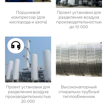
Поршневой
Проект установки для
компрессор (для
разделения воздуха
кислорода и азота)
производительностью
до 10 000
Проект установки для
Высоконапорный
разделения воздуха
спирально-трубный
производительностью
теплообменник
20 000