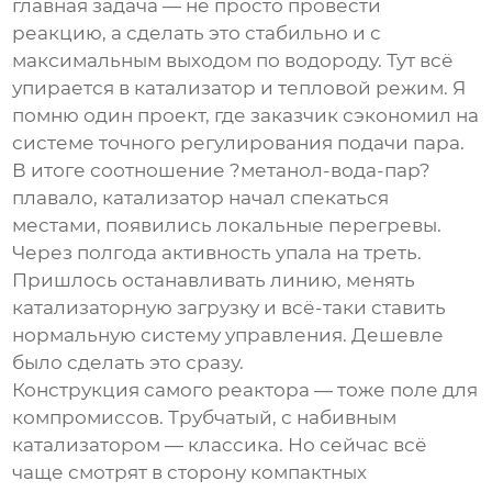
главная задача — не просто провести
реакцию, а сделать это стабильно и с
максимальным выходом по водороду. Тут всё
упирается в катализатор и тепловой режим. Я
помню один проект, где заказчик сэкономил на
системе точного регулирования подачи пара.
В итоге соотношение ?метанол-вода-пар?
плавало, катализатор начал спекаться
местами, появились локальные перегревы.
Через полгода активность упала на треть.
Пришлось останавливать линию, менять
катализаторную загрузку и всё-таки ставить
нормальную систему управления. Дешевле
было сделать это сразу.
Конструкция самого реактора — тоже поле для
компромиссов. Трубчатый, с набивным
катализатором — классика. Но сейчас всё
чаще смотрят в сторону компактных