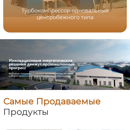
Турбокомпрессор одновальный
центробежного типа
Самые Продаваемые
Продукты