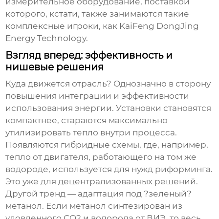
измерительное оборудование, поставкой
которого, кстати, также занимаются такие
комплексные игроки, как
KaiFeng DongJing
Energy Technology
.
Взгляд вперед: эффективность и
нишевые решения
Куда движется отрасль? Однозначно в сторону
повышения интеграции и эффективности
использования энергии. Установки становятся
компактнее, стараются максимально
утилизировать тепло внутри процесса.
Появляются гибридные схемы, где, например,
тепло от двигателя, работающего на том же
водороде, используется для нужд риформинга.
Это уже для децентрализованных решений.
Другой тренд — адаптация под ?зеленый?
метанол. Если метанол синтезирован из
уловленного CO2 и водорода от ВИЭ, то весь