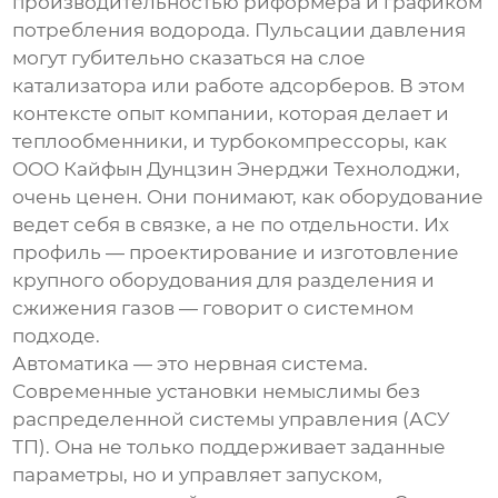
производительностью риформера и графиком
потребления водорода. Пульсации давления
могут губительно сказаться на слое
катализатора или работе адсорберов. В этом
контексте опыт компании, которая делает и
теплообменники, и турбокомпрессоры, как
ООО Кайфын Дунцзин Энерджи Технолоджи
,
очень ценен. Они понимают, как оборудование
ведет себя в связке, а не по отдельности. Их
профиль — проектирование и изготовление
крупного оборудования для разделения и
сжижения газов — говорит о системном
подходе.
Автоматика — это нервная система.
Современные установки немыслимы без
распределенной системы управления (АСУ
ТП). Она не только поддерживает заданные
параметры, но и управляет запуском,