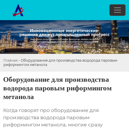
Главная
-
Оборудование для производства водорода паровым
риформингом метанола
Оборудование для производства
водорода паровым риформингом
метанола
Когда говорят про
оборудование для
производства водорода паровым
риформингом метанола
, многие сразу