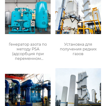
Генератор азота по
Установка для
методу PSA
получения редких
(адсорбция при
газов
переменном
давлении)