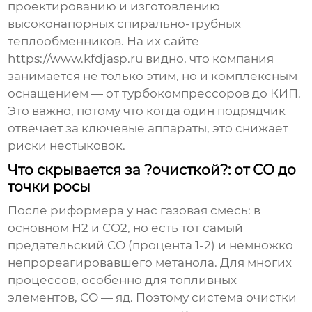
проектированию и изготовлению
высоконапорных спирально-трубных
теплообменников. На их сайте
https://www.kfdjasp.ru
видно, что компания
занимается не только этим, но и комплексным
оснащением — от турбокомпрессоров до КИП.
Это важно, потому что когда один подрядчик
отвечает за ключевые аппараты, это снижает
риски нестыковок.
Что скрывается за ?очисткой?: от СО до
точки росы
После риформера у нас газовая смесь: в
основном H2 и CO2, но есть тот самый
предательский CO (процента 1-2) и немножко
непрореагировавшего метанола. Для многих
процессов, особенно для топливных
элементов, СО — яд. Поэтому система очистки