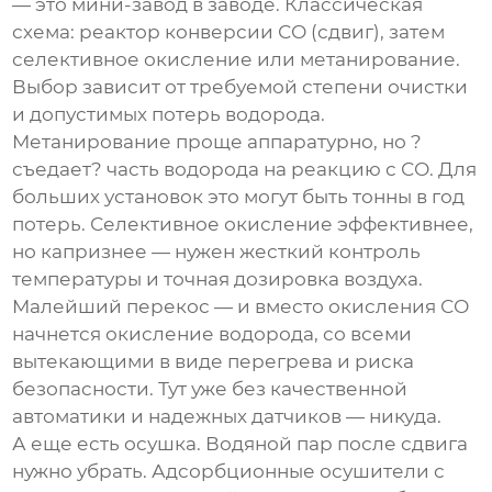
— это мини-завод в заводе. Классическая
схема: реактор конверсии СО (сдвиг), затем
селективное окисление или метанирование.
Выбор зависит от требуемой степени очистки
и допустимых потерь водорода.
Метанирование проще аппаратурно, но ?
съедает? часть водорода на реакцию с СО. Для
больших установок это могут быть тонны в год
потерь. Селективное окисление эффективнее,
но капризнее — нужен жесткий контроль
температуры и точная дозировка воздуха.
Малейший перекос — и вместо окисления СО
начнется окисление водорода, со всеми
вытекающими в виде перегрева и риска
безопасности. Тут уже без качественной
автоматики и надежных датчиков — никуда.
А еще есть осушка. Водяной пар после сдвига
нужно убрать. Адсорбционные осушители с