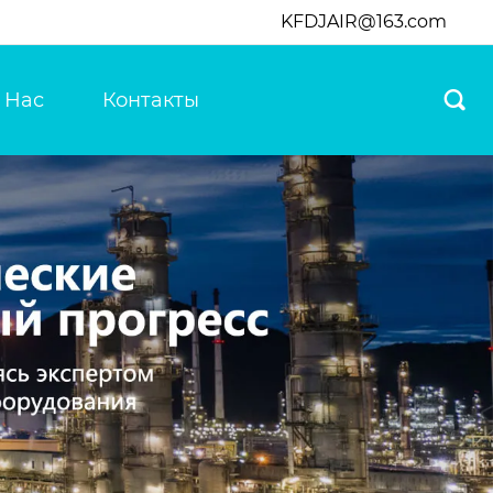
KFDJAIR@163.com
 Нас
Контакты
