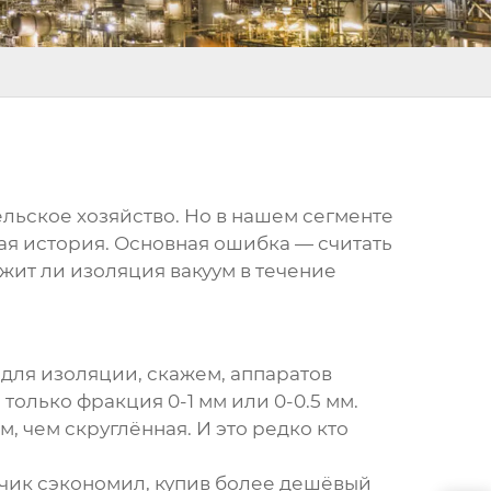
ельское хозяйство. Но в нашем сегменте
ая история. Основная ошибка — считать
ржит ли изоляция вакуум в течение
для изоляции, скажем, аппаратов
олько фракция 0-1 мм или 0-0.5 мм.
 чем скруглённая. И это редко кто
зчик сэкономил, купив более дешёвый