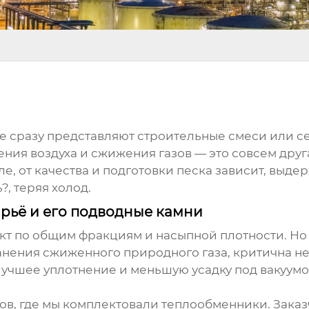
ие сразу представляют строительные смеси или с
ия воздуха и сжижения газов — это совсем друг
е, от качества и подготовки песка зависит, выде
, теряя холод.
ырьё и его подводные камни
т по общим фракциям и насыпной плотности. Но 
нения сжиженного природного газа, критична не т
учшее уплотнение и меньшую усадку под вакуумом,
ов, где мы комплектовали теплообменники. Зака