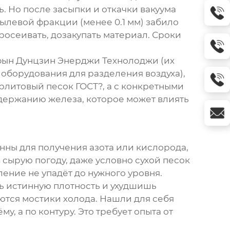
. Но после засыпки и откачки вакуума
ылевой фракции (менее 0.1 мм) забило
осеивать, дозакупать материал. Сроки
ын Дунцзин Энерджи Технолоджи
(их
 оборудования для разделения воздуха),
рлитовый песок ГОСТ?, а с конкретными
одержанию железа, которое может влиять
онны для получения азота или кислорода,
 сырую погоду, даже условно сухой песок
вление не упадёт до нужного уровня.
ь истинную плотность и ухудшишь
ются мостики холода. Нашли для себя
, а по контуру. Это требует опыта от