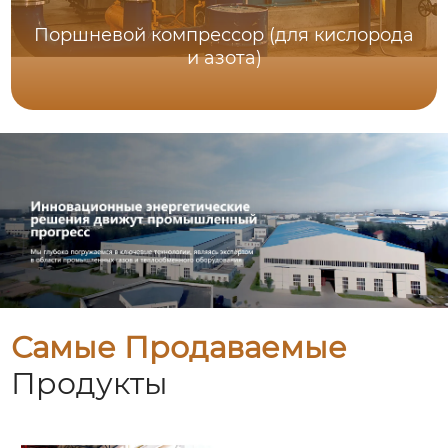
Поршневой компрессор (для кислорода
и азота)
Самые Продаваемые
Продукты