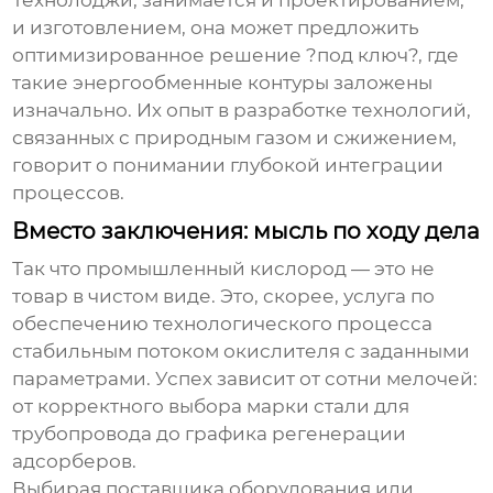
Технолоджи
, занимается и проектированием,
и изготовлением, она может предложить
оптимизированное решение ?под ключ?, где
такие энергообменные контуры заложены
изначально. Их опыт в разработке технологий,
связанных с природным газом и сжижением,
говорит о понимании глубокой интеграции
процессов.
Вместо заключения: мысль по ходу дела
Так что
промышленный кислород
— это не
товар в чистом виде. Это, скорее, услуга по
обеспечению технологического процесса
стабильным потоком окислителя с заданными
параметрами. Успех зависит от сотни мелочей:
от корректного выбора марки стали для
трубопровода до графика регенерации
адсорберов.
Выбирая поставщика оборудования или