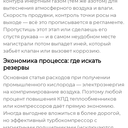
контура инертным газом (тем же азотом) для
вытеснения атмосферного воздуха и влаги.
Скорость продувки, контроль точки росы на
выходе — всё это прописывается в регламенте.
Пропустишь этот этап или сделаешь его
спустя рукава — и в самом неудобном месте
магистрали потом выпадет иней, который
забьёт клапан или вызовет коррозию.
Экономика процесса: где искать
резервы
Основная статья расходов при получении
промышленного кислорода
— электроэнергия
на компримирование воздуха. Поэтому любой
процент повышения КПД теплообменников
или компрессоров даёт прямую экономию.
Иногда выгоднее вложиться в более дорогой,
но эффективный турбокомпрессор с
магнитными подшипниками (исключаются