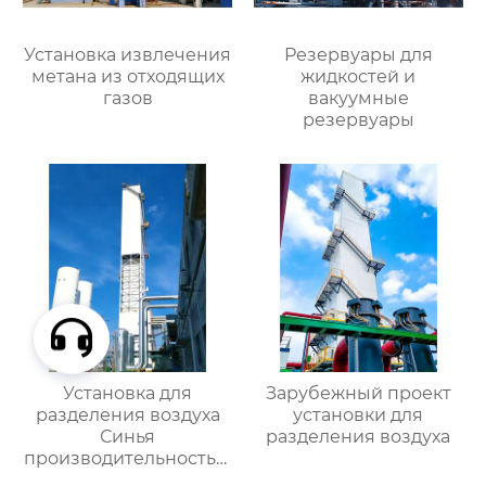
Установка извлечения
Резервуары для
метана из отходящих
жидкостей и
газов
вакуумные
резервуары
Установка для
Зарубежный проект
разделения воздуха
установки для
Синья
разделения воздуха
производительностью
16000