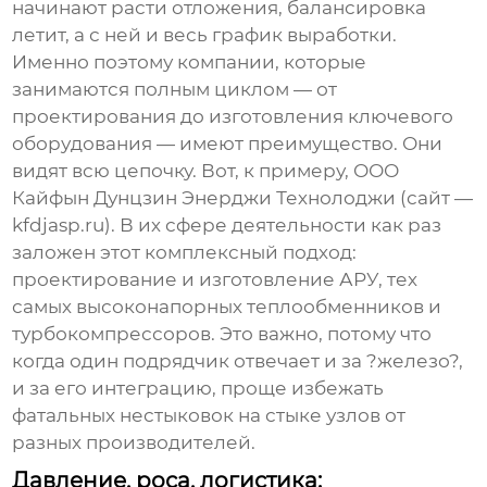
начинают расти отложения, балансировка
летит, а с ней и весь график выработки.
Именно поэтому компании, которые
занимаются полным циклом — от
проектирования до изготовления ключевого
оборудования — имеют преимущество. Они
видят всю цепочку. Вот, к примеру,
ООО
Кайфын Дунцзин Энерджи Технолоджи
(сайт —
kfdjasp.ru
). В их сфере деятельности как раз
заложен этот комплексный подход:
проектирование и изготовление АРУ, тех
самых высоконапорных теплообменников и
турбокомпрессоров. Это важно, потому что
когда один подрядчик отвечает и за ?железо?,
и за его интеграцию, проще избежать
фатальных нестыковок на стыке узлов от
разных производителей.
Давление, роса, логистика: