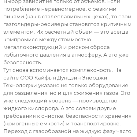
Выбор зависит не только от объёмов. Если
потребление неравномерное, с резкими
пиками (как в сталеплавильных цехах), то свои
газгольдеры-ресиверы становятся критичным
элементом. Их расчётный объём — это всегда
компромисс между стоимостью
металлоконструкций и риском сброса
избыточного давления в атмосферу. А это уже
безопасность.
Тут снова вспоминается комплексность. На
сайте
ООО Кайфын Дунцзин Энерджи
Технолоджи
указано не только оборудование
для разделения, но и для сжижения газов. Это
уже следующий уровень — производство
жидкого кислорода. А это совсем другие
требования к очистке, безопасности хранения
(криогенные ёмкости) и транспортировке.
Переход с газообразной на жидкую фазу часто