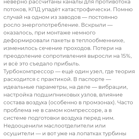
неверно рассчитаны каналы для противотока
потоков, КПД упадёт катастрофически. Помню
случай на одном из заводов — постоянно
росло энергопотребление. Вскрыли —
оказалось, при монтаже немного
деформировали пакеты в теплообменнике,
изменилось сечение проходов. Потери на
преодоление сопротивления выросли на 15%,
и всё это съедало прибыль.
Турбокомпрессор — ещё один узел, где теория
расходится с практикой. В паспорте —
идеальные параметры, на деле — вибрации,
настройка подшипниковых узлов, влияние
состава воздуха (особенно в промзонах). Часто
проблема не в самом компрессоре, а в
системе подготовки воздуха перед ним.
Недооценили маслоотделители или
осушители — и вот уже на лопатках турбины