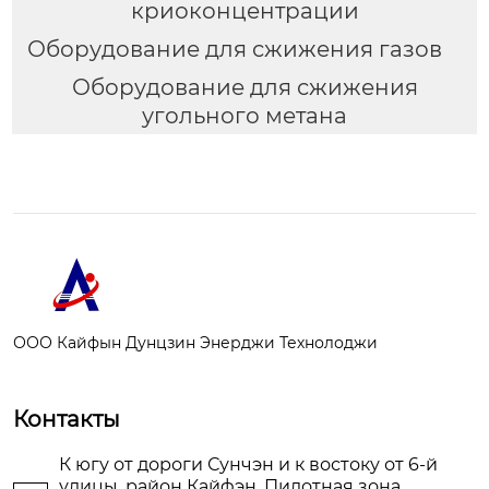
криоконцентрации
Оборудование для сжижения газов
Оборудование для сжижения
угольного метана
ООО Кайфын Дунцзин Энерджи Технолоджи
Контакты
К югу от дороги Сунчэн и к востоку от 6-й
улицы, район Кайфэн, Пилотная зона