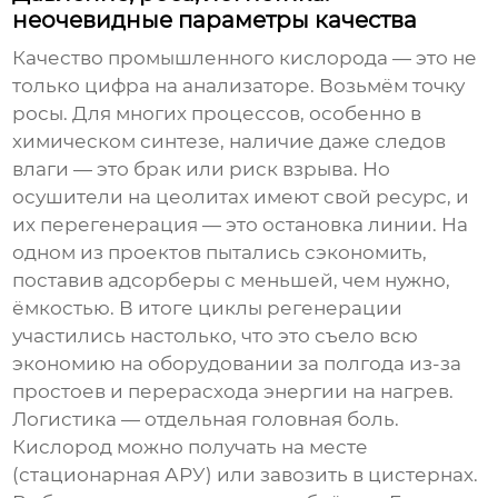
неочевидные параметры качества
Качество
промышленного кислорода
— это не
только цифра на анализаторе. Возьмём точку
росы. Для многих процессов, особенно в
химическом синтезе, наличие даже следов
влаги — это брак или риск взрыва. Но
осушители на цеолитах имеют свой ресурс, и
их перегенерация — это остановка линии. На
одном из проектов пытались сэкономить,
поставив адсорберы с меньшей, чем нужно,
ёмкостью. В итоге циклы регенерации
участились настолько, что это съело всю
экономию на оборудовании за полгода из-за
простоев и перерасхода энергии на нагрев.
Логистика — отдельная головная боль.
Кислород можно получать на месте
(стационарная АРУ) или завозить в цистернах.