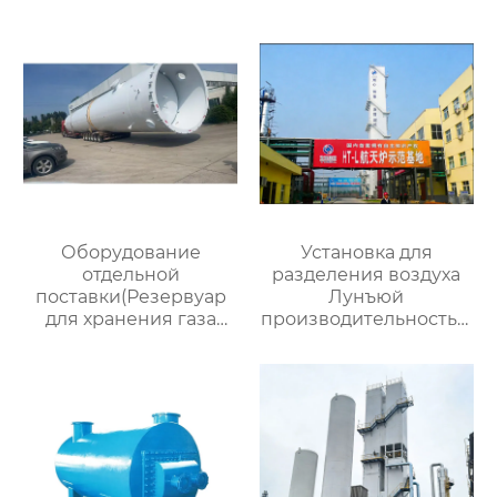
Оборудование
Установка для
отдельной
разделения воздуха
поставки(Резервуар
Лунъюй
для хранения газа
производительностью
объемом 200
16000
кубометров)