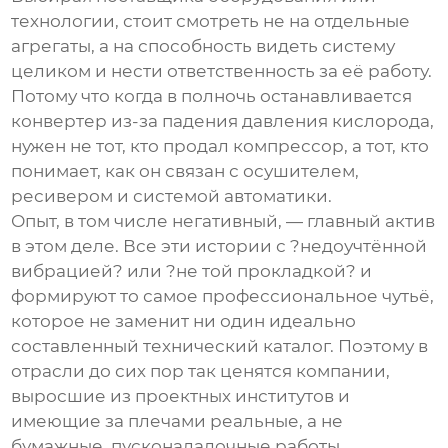
технологии, стоит смотреть не на отдельные
агрегаты, а на способность видеть систему
целиком и нести ответственность за её работу.
Потому что когда в полночь останавливается
конвертер из-за падения давления кислорода,
нужен не тот, кто продал компрессор, а тот, кто
понимает, как он связан с осушителем,
ресивером и системой автоматики.
Опыт, в том числе негативный, — главный актив
в этом деле. Все эти истории с ?недоучтённой
вибрацией? или ?не той прокладкой? и
формируют то самое профессиональное чутьё,
которое не заменит ни один идеально
составленный технический каталог. Поэтому в
отрасли до сих пор так ценятся компании,
выросшие из проектных институтов и
имеющие за плечами реальные, а не
бумажные, пусконаладочные работы.