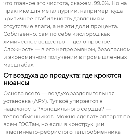
что главное это чистота, скажем, 99.6%. Но на
практике для металлургии, например, куда
критичнее стабильность давления и
отсутствие влаги, а не эти доли процента.
Собственно, сам по себе кислород как
химическое вещество — дело простое.
Сложность — в его непрерывном, безопасном
и экономичном получении в промышленных
масштабах.
От воздуха до продукта: где кроются
нюансы
Основа всего — воздухоразделительная
установка (АРУ). Тут всё упирается в
надёжность ?холодильного сердца? —
теплообменников. Можно сделать аппарат по
всем ГОСТам, но если в конструкции
пластинчато-ребристого теплообменника