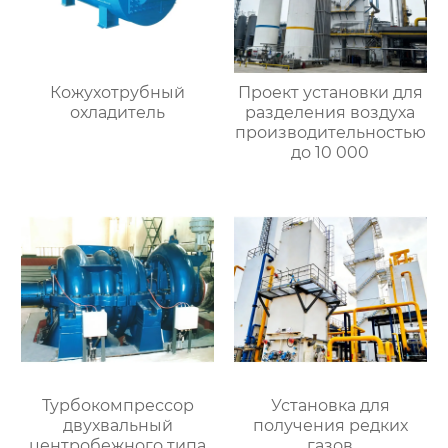
Кожухотрубный
Проект установки для
охладитель
разделения воздуха
производительностью
до 10 000
Турбокомпрессор
Установка для
двухвальный
получения редких
центробежного типа
газов