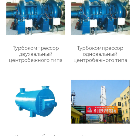
Турбокомпрессор
Турбокомпрессор
двухвальный
одновальный
центробежного типа
центробежного типа