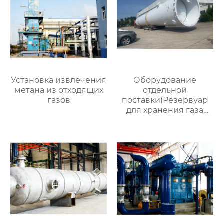
Установка извлечения
Оборудование
метана из отходящих
отдельной
газов
поставки(Резервуар
для хранения газа
объемом 200
кубометров)