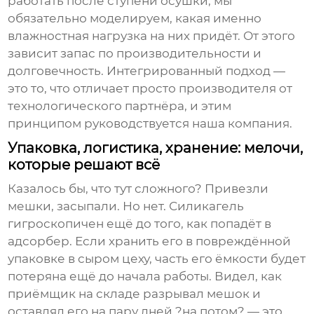
работать после ступени осушки, мы
обязательно моделируем, какая именно
влажностная нагрузка на них придёт. От этого
зависит запас по производительности и
долговечность. Интегрированный подход —
это то, что отличает просто производителя от
технологического партнёра, и этим
принципом руководствуется наша компания.
Упаковка, логистика, хранение: мелочи,
которые решают всё
Казалось бы, что тут сложного? Привезли
мешки, засыпали. Но нет.
Силикагель
гигроскопичен ещё до того, как попадёт в
адсорбер. Если хранить его в повреждённой
упаковке в сыром цеху, часть его ёмкости будет
потеряна ещё до начала работы. Видел, как
приёмщик на складе разрывал мешок и
оставлял его на пару дней ?на потом? — это