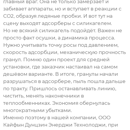
главный враг. Она не только замерзает и
забивает аппараты, но и вступает в реакции с
СО2, образуя ледяные пробки. И вот тут на
сцену выходят адсорберы с силикагелем.
Но не всякий силикагель подойдёт. Важен не
просто факт осушки, а динамика процесса.
Нужно учитывать точку росы под давлением,
скорость адсорбции, механическую прочность
гранул. Помню один проект для средней
установки, где заказчик настаивал на самом
дешёвом варианте. В итоге, гранулы начали
разрушаться в адсорбере, пыль пошла дальше
по тракту. Пришлось останавливать линию,
чистить, менять наконечники в
теплообменниках. Экономия обернулась
многократными убытками.
Именно поэтому в нашей компании,
ООО
Кайфын Дунцзин Энерджи Технолоджи
, при