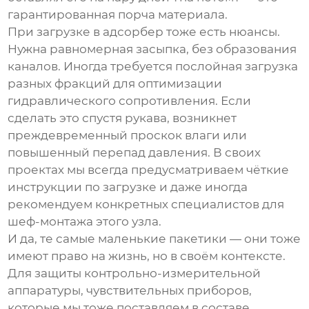
гарантированная порча материала.
При загрузке в адсорбер тоже есть нюансы.
Нужна равномерная засыпка, без образования
каналов. Иногда требуется послойная загрузка
разных фракций для оптимизации
гидравлического сопротивления. Если
сделать это спустя рукава, возникнет
преждевременный проскок влаги или
повышенный перепад давления. В своих
проектах мы всегда предусматриваем чёткие
инструкции по загрузке и даже иногда
рекомендуем конкретных специалистов для
шеф-монтажа этого узла.
И да, те самые маленькие пакетики — они тоже
имеют право на жизнь, но в своём контексте.
Для защиты контрольно-измерительной
аппаратуры, чувствительных приборов,
которые мы тоже поставляем в составе