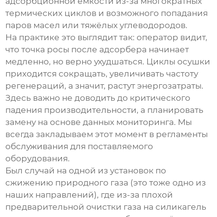
адсорбционной ёмкости из-за многократных
термических циклов и возможного попадания
паров масел или тяжёлых углеводородов.
На практике это выглядит так: оператор видит,
что точка росы после адсорбера начинает
медленно, но верно ухудшаться. Циклы осушки
приходится сокращать, увеличивать частоту
регенераций, а значит, растут энергозатраты.
Здесь важно не доводить до критического
падения производительности, а планировать
замену на основе данных мониторинга. Мы
всегда закладываем этот момент в регламенты
обслуживания для поставляемого
оборудования.
Был случай на одной из установок по
сжижению природного газа (это тоже одно из
наших направлений), где из-за плохой
предварительной очистки газа на силикагель