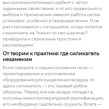
высокотехнологичный сорбент с чётко
заданными свойствами, и от его правильного
выбора и применения зависит работа целых
установок, особенно в газоразделении. Я не
раз сталкивался с ситуациями, когда попытка
сэкономить на ?каких-то там шариках?
приводила к серьёзным простоям и
рекламациям.
От теории к практике: где силикагель
незаменим
Если говорить о нашем основном поле —
проектировании и изготовлении
оборудования для разделения воздуха, то
здесь
силикагель
— это первый рубеж
обороны. Перед тем как воздух попадёт в
колонны низкотемпературной ректификации,
его необходимо тщательно осушить. Влага —