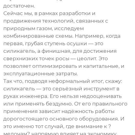
достаточен.
Сейчас мы, в рамках разработки и
продвижения технологий, связанных с
природным газом, исследуем
комбинированные схемы. Например, когда
первая, грубая ступень осушки — это
силикагель, а финишная, для достижения
сверхнизких точек росы — цеолит. Это
позволяет оптимизировать и капитальные, и
эксплуатационные затраты.
Так что, подводя неформальный итог, скажу:
силикагель — это серьёзный инструмент в
руках инженера. Его нельзя недооценивать
или применять бездумно. От его правильного
применения зависит надёжность работы
дорогостоящего основного оборудования. И
это именно тот случай, где внимание к ?
мелочам? напрямую влияет на экономику