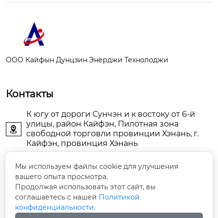
ООО Кайфын Дунцзин Энерджи Технолоджи
Контакты
К югу от дороги Сунчэн и к востоку от 6-й
улицы, район Кайфэн, Пилотная зона

свободной торговли провинции Хэнань, г.
Кайфэн, провинция Хэнань
KFDJAIR@163.com

Мы используем файлы cookie для улучшения
вашего опыта просмотра.
Продолжая использовать этот сайт, вы
+86-13903786044

соглашаетесь с нашей
Политикой
конфиденциальности.
+86-13598785976
