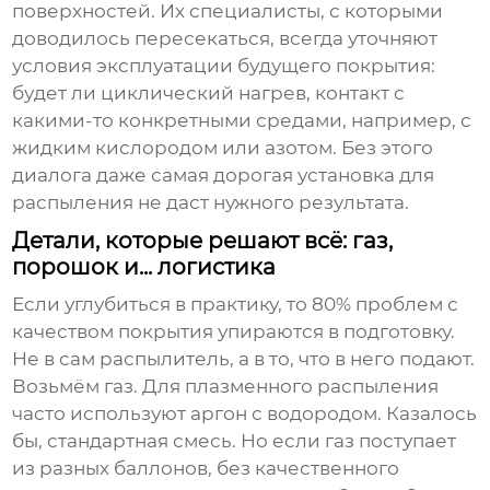
поверхностей. Их специалисты, с которыми
доводилось пересекаться, всегда уточняют
условия эксплуатации будущего покрытия:
будет ли циклический нагрев, контакт с
какими-то конкретными средами, например, с
жидким кислородом или азотом. Без этого
диалога даже самая дорогая установка для
распыления не даст нужного результата.
Детали, которые решают всё: газ,
порошок и... логистика
Если углубиться в практику, то 80% проблем с
качеством покрытия упираются в подготовку.
Не в сам распылитель, а в то, что в него подают.
Возьмём газ. Для плазменного распыления
часто используют аргон с водородом. Казалось
бы, стандартная смесь. Но если газ поступает
из разных баллонов, без качественного