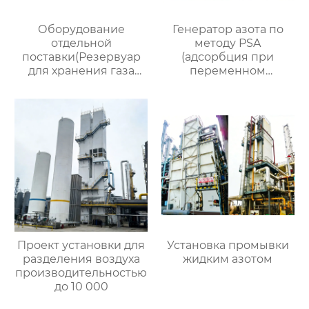
Оборудование
Генератор азота по
отдельной
методу PSA
поставки(Резервуар
(адсорбция при
для хранения газа
переменном
объемом 200
давлении)
кубометров)
Проект установки для
Установка промывки
разделения воздуха
жидким азотом
производительностью
до 10 000