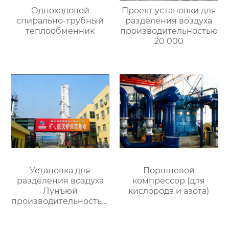
Одноходовой
Проект установки для
спирально-трубный
разделения воздуха
теплообменник
производительностью
20 000
Установка для
Поршневой
разделения воздуха
компрессор (для
Лунъюй
кислорода и азота)
производительностью
16000