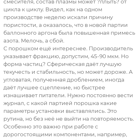
смесителя, состав плазмы может ?плыть? от
цикла к циклу. Видел, как на одном
производстве неделю искали причину
пористости, а оказалось, что в новой партии
баллонного аргона была повышенная примесь
азота. Мелочь, а сбой.
С порошком ещё интереснее. Производитель
указывает фракцию, допустим, 45-90 мкм. Но
форма частиц? Сферическая даёт лучшую
текучесть и стабильность, но может дороже. А
угловатая, полученная дроблением, иногда
даёт лучшее сцепление, но быстрее
изнашивает питатели. Нужно постоянно вести
журнал, с какой партией порошка какие
параметры установки выставлялись. Это
рутина, но без неё не выйти на повторяемость.
Особенно это важно при работе с
дорогостоящими компонентами, например,