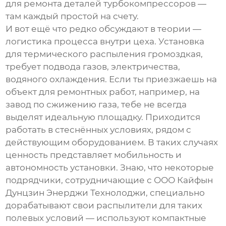
для ремонта деталей турбокомпрессоров —
там каждый простой на счету.
И вот ещё что редко обсуждают в теории —
логистика процесса внутри цеха. Установка
для
термического распыления
громоздкая,
требует подвода газов, электричества,
водяного охлаждения. Если ты приезжаешь на
объект для ремонтных работ, например, на
завод по сжижению газа, тебе не всегда
выделят идеальную площадку. Приходится
работать в стеснённых условиях, рядом с
действующим оборудованием. В таких случаях
ценность представляет мобильность и
автономность установки. Знаю, что некоторые
подрядчики, сотрудничающие с
ООО Кайфын
Дунцзин Энерджи Технолоджи
, специально
дорабатывают свои распылители для таких
полевых условий — используют компактные