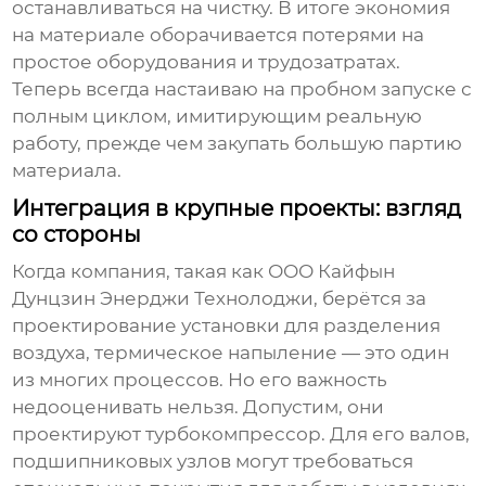
останавливаться на чистку. В итоге экономия
на материале оборачивается потерями на
простое оборудования и трудозатратах.
Теперь всегда настаиваю на пробном запуске с
полным циклом, имитирующим реальную
работу, прежде чем закупать большую партию
материала.
Интеграция в крупные проекты: взгляд
со стороны
Когда компания, такая как
ООО Кайфын
Дунцзин Энерджи Технолоджи
, берётся за
проектирование установки для разделения
воздуха, термическое напыление — это один
из многих процессов. Но его важность
недооценивать нельзя. Допустим, они
проектируют турбокомпрессор. Для его валов,
подшипниковых узлов могут требоваться