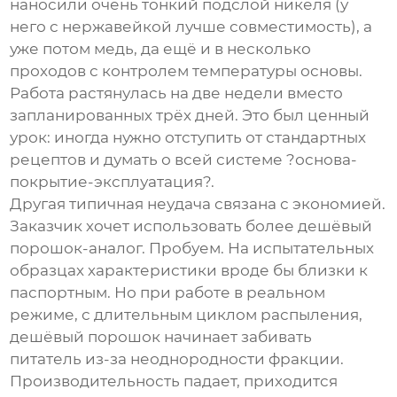
наносили очень тонкий подслой никеля (у
него с нержавейкой лучше совместимость), а
уже потом медь, да ещё и в несколько
проходов с контролем температуры основы.
Работа растянулась на две недели вместо
запланированных трёх дней. Это был ценный
урок: иногда нужно отступить от стандартных
рецептов и думать о всей системе ?основа-
покрытие-эксплуатация?.
Другая типичная неудача связана с экономией.
Заказчик хочет использовать более дешёвый
порошок-аналог. Пробуем. На испытательных
образцах характеристики вроде бы близки к
паспортным. Но при работе в реальном
режиме, с длительным циклом распыления,
дешёвый порошок начинает забивать
питатель из-за неоднородности фракции.
Производительность падает, приходится