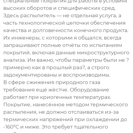
специальные покрытия для работы в условиях
высоких оборотов и специфических сред.
Здесь распылитель — не отдельная услуга, а
часть технологической цепочки обеспечения
качества и долговечности конечного продукта.
Их инженеры, с которыми я общался, всегда
запрашивают полные отчёты по испытаниям
покрытий, включая данные микроструктурного
анализа. Им важно, чтобы параметры были не ?
примерно как в прошлый раз?, а строго
задокументированы и воспроизводимы.
В сфере сжижения природного газа
требования ещё жёстче. Оборудование
работает при криогенных температурах.
Покрытие, нанесённое методом
термического
распыления
, не должно отслаиваться из-за
термических напряжений при охлаждении до
-160°C и ниже. Это требует тщательного