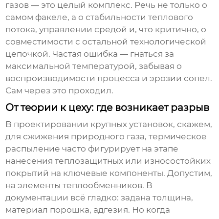
газов — это целый комплекс. Речь не только о
самом факеле, а о стабильности теплового
потока, управлении средой и, что критично, о
совместимости с остальной технологической
цепочкой. Частая ошибка — гнаться за
максимальной температурой, забывая о
воспроизводимости процесса и эрозии сопел.
Сам через это проходил.
От теории к цеху: где возникает разрыв
В проектировании крупных установок, скажем,
для сжижения природного газа, термическое
распыление часто фигурирует на этапе
нанесения теплозащитных или износостойких
покрытий на ключевые компоненты. Допустим,
на элементы теплообменников. В
документации всё гладко: задана толщина,
материал порошка, адгезия. Но когда