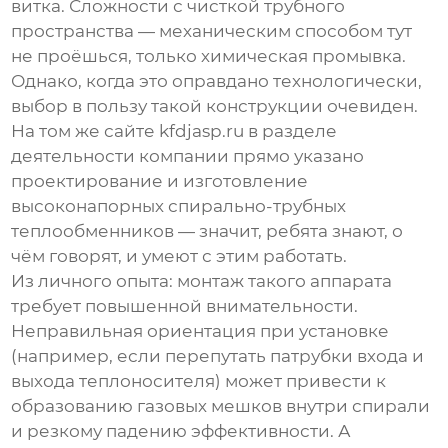
витка. Сложности с чисткой трубного
пространства — механическим способом тут
не проёшься, только химическая промывка.
Однако, когда это оправдано технологически,
выбор в пользу такой конструкции очевиден.
На том же сайте
kfdjasp.ru
в разделе
деятельности компании прямо указано
проектирование и изготовление
высоконапорных спирально-трубных
теплообменников — значит, ребята знают, о
чём говорят, и умеют с этим работать.
Из личного опыта: монтаж такого аппарата
требует повышенной внимательности.
Неправильная ориентация при установке
(например, если перепутать патрубки входа и
выхода теплоносителя) может привести к
образованию газовых мешков внутри спирали
и резкому падению эффективности. А