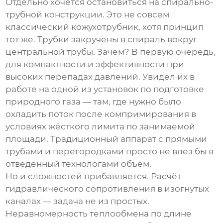
Отдельно хочется остановиться на спирально-
трубной конструкции. Это не совсем
классический кожухотрубник, хотя принцип
тот же. Трубки закручены в спираль вокруг
центральной трубы. Зачем? В первую очередь,
для компактности и эффективности при
высоких перепадах давлений. Увидел их в
работе на одной из установок по подготовке
природного газа — там, где нужно было
охладить поток после компримирования в
условиях жёсткого лимита по занимаемой
площади. Традиционный аппарат с прямыми
трубами и перегородками просто не влез бы в
отведённый технологами объём.
Но и сложностей прибавляется. Расчёт
гидравлического сопротивления в изогнутых
каналах — задача не из простых.
Неравномерность теплообмена по длине