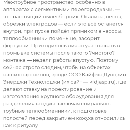
Межтрубное пространство, особенно в
аппаратах с сегментными перегородками, —
это настоящий пылесборник. Окалина, песок,
обрезки электродов — если это всё останется
внутри, при пуске пойдёт прямиком в насосы,
теплообменники поменьше, засорит
форсунки. Приходилось лично участвовать в
промывке системы после такого ?чистого?
монтажа — неделя работы впустую. Поэтому
сейчас строго следим, чтобы на объектах
наших партнёров, вроде
ООО Кайфын Дунцзин
Энерджи Технолоджи
(их сайт —
kfdjasp.ru
), где
делают ставку на проектирование и
изготовление крупного оборудования для
разделения воздуха, включая спирально-
трубные теплообменники, к подготовке
полостей перед закрытием кожуха относились
как к ритуалу.