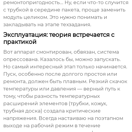
ремонтопригодность... Ну, если что-то случится
с трубкой в середине пакета, проще заменить
модуль целиком. Это нужно понимать и
закладывать на этапе техзадания.
Эксплуатация: теория встречается с
практикой
Вот аппарат смонтирован, обвязан, система
опрессована. Казалось бы, можно запускать.
Но самый интересный этап только начинается.
Пуск, особенно после долгого простоя или
ремонта, должен быть плавным. Резкий скачок
температуры или давления — верный путь к
тому, чтобы разность температурных
расширений элементов (трубки, кожух,
трубная доска) создала критические
напряжения. Всегда настаиваю на поэтапном
выходе на рабочий режим в течение