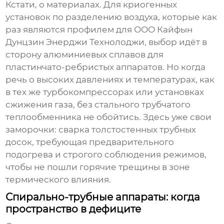
Кстати, о материалах. Для криогенных
установок по разделению воздуха, которые как
раз являются профилем для
ООО Кайфын
Дунцзин Энерджи Технолоджи
, выбор идёт в
сторону алюминиевых сплавов для
пластинчато-ребристых аппаратов. Но когда
речь о высоких давлениях и температурах, как
в тех же турбокомпрессорах или установках
сжижения газа, без стального
трубчатого
теплообменника
не обойтись. Здесь уже свои
заморочки: сварка толстостенных трубных
досок, требующая предварительного
подогрева и строгого соблюдения режимов,
чтобы не пошли горячие трещины в зоне
термического влияния.
Спирально-трубные аппараты: когда
пространство в дефиците