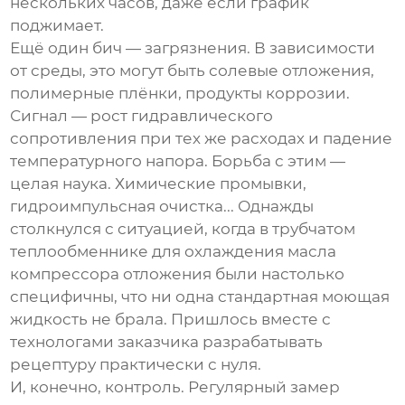
нескольких часов, даже если график
поджимает.
Ещё один бич — загрязнения. В зависимости
от среды, это могут быть солевые отложения,
полимерные плёнки, продукты коррозии.
Сигнал — рост гидравлического
сопротивления при тех же расходах и падение
температурного напора. Борьба с этим —
целая наука. Химические промывки,
гидроимпульсная очистка... Однажды
столкнулся с ситуацией, когда в
трубчатом
теплообменнике
для охлаждения масла
компрессора отложения были настолько
специфичны, что ни одна стандартная моющая
жидкость не брала. Пришлось вместе с
технологами заказчика разрабатывать
рецептуру практически с нуля.
И, конечно, контроль. Регулярный замер