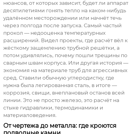
нюансов, от которых зависит, будет ли аппарат
десятилетиями гонять тепло на каком-нибудь
удалённом месторождении или начнёт течь
через полгода после запуска. Самый частый
прокол — недооценка температурных
расширений. Видел проекты, где расчёт вёл к
жёсткому защемлению трубной решётки, а
потом удивлялись, почему пошли трещины по
сварным швам корпуса. Или другая история —
экономия на материале труб для агрессивных
сред. Ставили обычную углеродистку, где
нужна была легированная сталь, в итоге —
коррозия, свищи, внеплановый останов всей
линии. Это не просто железо, это расчёт на
стыке гидравлики, термодинамики и
материаловедения.
От чертежа до металла: где кроются
подводные камни