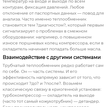
температур на входе и выходе по всем
контурам, фиксация давлений. Любое
отклонение от паспортных данных — повод для
анализа. Часто именно теплообменник
становится тем ?диагностом?, который первым
сигнализирует о проблемах в смежном
оборудовании: например, о повышенном
износе поршневых колец компрессора, если в
охладитель начинает попадать больше масла.
Взаимодействие с другими системами
Трубчатый теплообменник
редко работает сам
по себе. Он — часть системы. И его
эффективность напрямую зависит от того, что
происходит ?до? и ?после?. Возьмём
классическую связку в криогенной установке:
турбокомпрессор — охладитель на выходе
(часто тот самый кожухотрубник) — детандер.