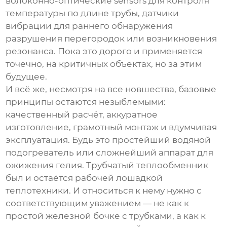
волоконно-оптические sensors для контроля
температуры по длине трубы, датчики
вибрации для раннего обнаружения
разрушения перегородок или возникновения
резонанса. Пока это дорого и применяется
точечно, на критичных объектах, но за этим
будущее.
И всё же, несмотря на все новшества, базовые
принципы остаются незыблемыми:
качественный расчёт, аккуратное
изготовление, грамотный монтаж и вдумчивая
эксплуатация. Будь это простейший водяной
подогреватель или сложнейший аппарат для
ожижения гелия.
Трубчатый теплообменник
был и остаётся рабочей лошадкой
теплотехники. И относиться к нему нужно с
соответствующим уважением — не как к
простой железной бочке с трубками, а как к