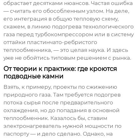
обрастает десятками нюансов. Частая ошибка
— считать его обособленным узлом. На деле,
его интеграция в общую тепловую схему,
скажем, в линию подогрева технологического
газа перед турбокомпрессором или в систему
оттайки пластинчато-ребристого
теплообменника, — это целая наука. И здесь
уже не обойтись типовым решением с рынка.
От теории к практике: где кроются
подводные камни
Взять, к примеру, проекты по сжижению
природного газа. Там требуется подогрев
потока сырья после предварительного
охлаждения, но до попадания в основной
теплообменник. Казалось бы, ставим
электронагреватель
нужной мощности по
паспорту — и дело сделано. Однако, на