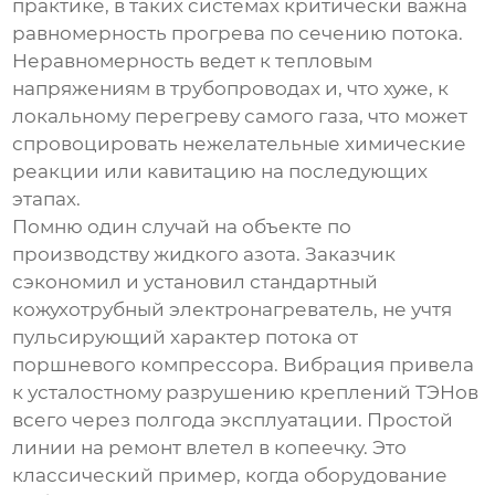
практике, в таких системах критически важна
равномерность прогрева по сечению потока.
Неравномерность ведет к тепловым
напряжениям в трубопроводах и, что хуже, к
локальному перегреву самого газа, что может
спровоцировать нежелательные химические
реакции или кавитацию на последующих
этапах.
Помню один случай на объекте по
производству жидкого азота. Заказчик
сэкономил и установил стандартный
кожухотрубный
электронагреватель
, не учтя
пульсирующий характер потока от
поршневого компрессора. Вибрация привела
к усталостному разрушению креплений ТЭНов
всего через полгода эксплуатации. Простой
линии на ремонт влетел в копеечку. Это
классический пример, когда оборудование