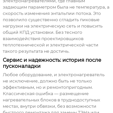
электронагревателями
, где главным
задающим параметром была не температура, а
скорость изменения энтальпии потока. Это
позволило существенно сгладить пиковые
нагрузки на электрическую сеть и повысить
общий КПД установки. Без тесного
взаимодействия проектировщиков
теплотехнической и электрической части
такого результата не достичь.
Сервис и надежность: история после
пусконаладки
Любое оборудование, и
электронагреватель
не исключение, должно быть не только
эффективным, но и ремонтопригодным.
Классическая ошибка — размещение
нагревательных блоков в труднодоступных
местах, внутри обвязки, без возможности
быстрого демонтажа для замены ТЭНа или