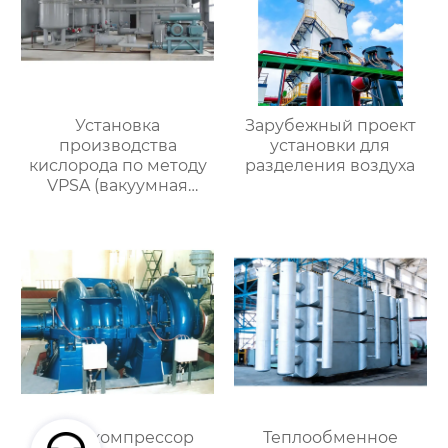
Установка
Зарубежный проект
производства
установки для
кислорода по методу
разделения воздуха
VPSA (вакуумная
адсорбция при
переменном
давлении)
Турбокомпрессор
Теплообменное