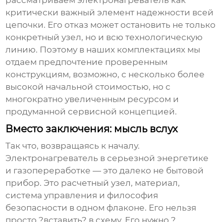
рассматриваем
электронагреватель
как
критически важный элемент надежности всей
цепочки. Его отказ может остановить не только
конкретный узел, но и всю технологическую
линию. Поэтому в наших комплектациях мы
отдаем предпочтение проверенным
конструкциям, возможно, с несколько более
высокой начальной стоимостью, но с
многократно увеличенным ресурсом и
продуманной сервисной концепцией.
Вместо заключения: мысль вслух
Так что, возвращаясь к началу.
Электронагреватель
в серьезной энергетике
и газопереработке — это далеко не бытовой
прибор. Это расчетный узел, материал,
система управления и философия
безопасности в одном флаконе. Его нельзя
просто ?вставить? в схему. Его нужно ?