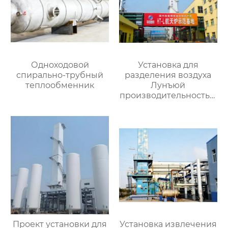
Одноходовой
Установка для
спирально-трубный
разделения воздуха
теплообменник
Лунъюй
производительностью
16000
Проект установки для
Установка извлечения