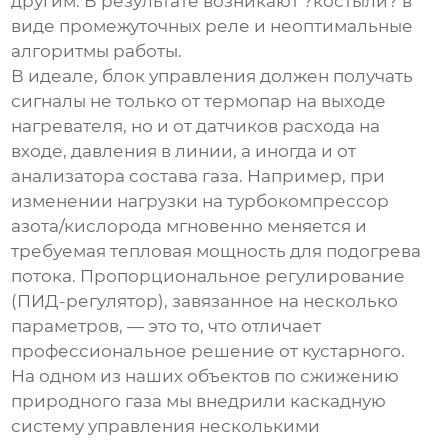
другим. В результате возникают ?костыли? в
виде промежуточных реле и неоптимальные
алгоритмы работы.
В идеале, блок управления должен получать
сигналы не только от термопар на выходе
нагревателя, но и от датчиков расхода на
входе, давления в линии, а иногда и от
анализатора состава газа. Например, при
изменении нагрузки на турбокомпрессор
азота/кислорода мгновенно меняется и
требуемая тепловая мощность для подогрева
потока. Пропорциональное регулирование
(ПИД-регулятор), завязанное на несколько
параметров, — это то, что отличает
профессиональное решение от кустарного.
На одном из наших объектов по сжижению
природного газа мы внедрили каскадную
систему управления несколькими