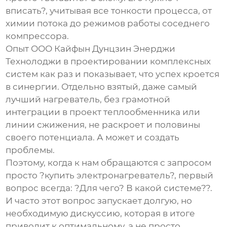
вписать?, учитывая все тонкости процесса, от
химии потока до режимов работы соседнего
компрессора.
Опыт
ООО Кайфын Дунцзин Энерджи
Технолоджи
в проектировании комплексных
систем как раз и показывает, что успех кроется
в синергии. Отдельно взятый, даже самый
лучший нагреватель, без грамотной
интеграции в проект теплообменника или
линии сжижения, не раскроет и половины
своего потенциала. А может и создать
проблемы.
Поэтому, когда к нам обращаются с запросом
просто ?купить электронагреватель?, первый
вопрос всегда: ?Для чего? В какой системе??.
И часто этот вопрос запускает долгую, но
необходимую дискуссию, которая в итоге
приводит к оптимальному, а не просто