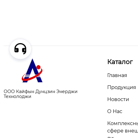
Каталог
Главная
Продукция
ООО Кайфын Дунцзин Энерджи
Технолоджи
Новости
О Нас
Комплексны
сфере внеш