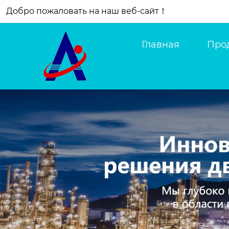
Добро пожаловать на наш веб-сайт！
Главная
Про