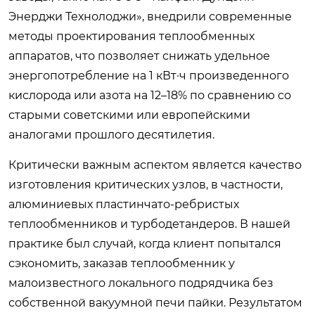
Энерджи Технолоджи», внедрили современные
методы проектирования теплообменных
аппаратов, что позволяет снижать удельное
энергопотребление на 1 кВт·ч произведенного
кислорода или азота на 12–18% по сравнению со
старыми советскими или европейскими
аналогами прошлого десятилетия.
Критически важным аспектом является качество
изготовления критических узлов, в частности,
алюминиевых пластинчато-ребристых
теплообменников и турбодетандеров. В нашей
практике был случай, когда клиент попытался
сэкономить, заказав теплообменник у
малоизвестного локального подрядчика без
собственной вакуумной печи пайки. Результатом