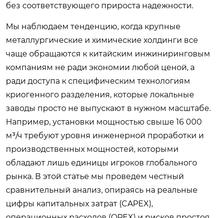
без соответствующего прироста надежности.
Мы наблюдаем тенденцию, когда крупные
металлургические и химические холдинги все
чаще обращаются к китайским инжиниринговым
компаниям не ради экономии любой ценой, а
ради доступа к специфическим технологиям
криогенного разделения, которые локальные
заводы просто не выпускают в нужном масштабе.
Например, установки мощностью свыше 16 000
м³/ч требуют уровня инженерной проработки и
производственных мощностей, которыми
обладают лишь единицы игроков глобального
рынка. В этой статье мы проведем честный
сравнительный анализ, опираясь на реальные
цифры капитальных затрат (CAPEX),
операционных расходов (OPEX) и рисков простоя,