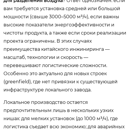
для разделения воздуха
? Ответ однозначен: если
вам требуется установка средней или большой
мощности (свыше 3000–5000 м³/ч), если важны
высокие показатели энергоэффективности и
чистоты продукта, а также если сроки реализации
проекта ограничены. В этих случаях
преимущества китайского инжиниринга —
масштаб, технологии и скорость —
перевешивают логистические сложности.
Особенно это актуально для новых строек
(greenfield), где нет привязки к существующей
инфраструктуре локального завода.
Локальное производство остается
предпочтительным лишь в нескольких узких
нишах: для мелких установок (до 1000 м³/ч), где
логистика съедает всю экономию; для аварийных