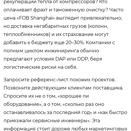
рекуперации тепла от компрессоров? Кто
оплачивает фрахт и таможенную очистку? Часто
цена «FOB Shanghai» выглядит привлекательно,
но доставка негабаритных грузов (колонн,
теплообменников) и их страхование могут
добавить к бюджету еще 20–30%. Компании с
полным циклом инжиниринга обычно
предлагают условия DAP или DDP, беря
логистические риски на себя.
Запросите референс-лист похожих проектов.
Позвоните действующим клиентам поставщика.
Спросите их не о том, «хорошее ли
оборудование», а о том, «сколько раз оно
останавливалось за последний год» и «как быстро
приезжали сервисные инженеры». Эта
информация стоит дороже любых маркетинговых