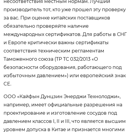
несоответствия местным нормам. Лучший
производитель тот, кто уже прошел эту проверку
за вас. При оценке китайских поставщиков
обязательно проверяйте наличие
международных сертификатов. Для работы в СНГ
и Европе критически важны сертификаты
соответствия техническим регламентам
Таможенного союза (ТР ТС 032/2013 «О
безопасности оборудования, работающего под
избыточным давлением») или европейский знак
CE.
ООО «Кайфын Дунцзин Энерджи Технолоджи»,
например, имеет официальные разрешения на
проектирование и изготовление сосудов под
давлением классов I, II и III, что является высшим
уровнем допуска в Китае и признается многими