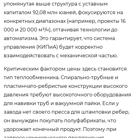
упомянутая выше структура с уставным
капиталом 92,08 млн юаней, фокусируются на
конкретных диапазонах (например, проекты 16
000 и 20 000 м³/ч), оттачивая технологии до
автоматизма. Это гарантирует, что система
управления (КИПиА) будет корректно
взаимодействовать с механической частью.
Критическим фактором цены здесь становится
тип теплообменника. Спирально-трубные и
пластинчато-ребристые конструкции высокого
давления требуют высокоточного оборудования
для навивки труб и вакуумной пайки. Если у
завода нет своего пресса для штамповки ребер,
он вынужден покупать полуфабрикаты, что
удорожает конечный продукт. Поэтому при
запросе коммерческого предложения