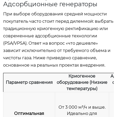
Адсорбционные генераторы
При выборе оборудования средней мощности
покупатель часто стоит перед дилеммой: выбрать
традиционную криогенную ректификацию или
современные адсорбционные технологии
(PSA/VPSA). Ответ на вопрос «что дешевле»
зависит исключительно от требуемого объема и
чистоты газа. Ниже приведено сравнение,
основанное на реальных проектах внедрения.
Криогенное
Ад
Параметр сравнения
оборудование (Низкие
о
температуры)
От 3 000 м³/ч и выше.
Оптимальная
Идеально для