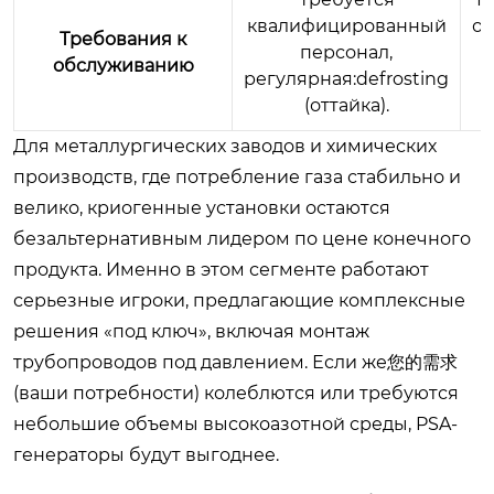
квалифицированный
об
Требования к
персонал,
обслуживанию
регулярная:defrosting
(оттайка).
р
Для металлургических заводов и химических
производств, где потребление газа стабильно и
велико, криогенные установки остаются
безальтернативным лидером по цене конечного
продукта. Именно в этом сегменте работают
серьезные игроки, предлагающие комплексные
решения «под ключ», включая монтаж
трубопроводов под давлением. Если же您的需求
(ваши потребности) колеблются или требуются
небольшие объемы высокоазотной среды, PSA-
генераторы будут выгоднее.