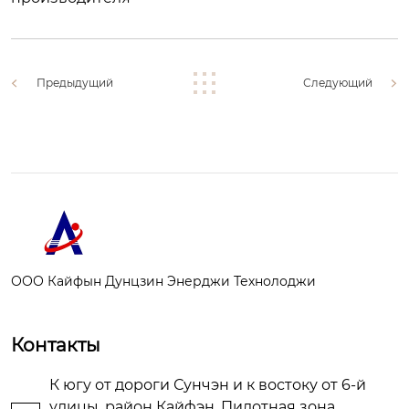
Предыдущий
Следующий
ООО Кайфын Дунцзин Энерджи Технолоджи
Контакты
К югу от дороги Сунчэн и к востоку от 6-й
улицы, район Кайфэн, Пилотная зона