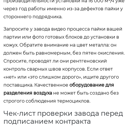
производительности установки на 16 000 м³/ч уже
через год работы именно из-за дефектов пайки у
стороннего подрядчика.
Запросите у завода видео процесса пайки вашей
партии или фото готовых блоков до установки в
кожух. Обратите внимание на цвет металла: он
должен быть равномерным, без пятен окисления.
Спросите, проводят ли они рентгеновский
контроль сварных швов корпусов. Если ответ
«нет» или «это слишком дорого», ищите другого
поставщика. Качественное
оборудование для
разделения воздуха
не может быть создано без
строгого соблюдения термоциклов.
Чек-лист проверки завода перед
подписанием контракта