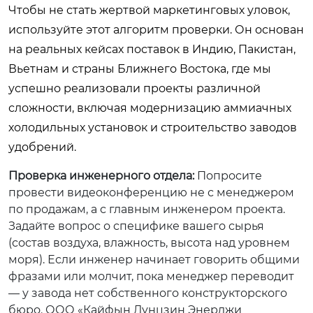
Чтобы не стать жертвой маркетинговых уловок,
используйте этот алгоритм проверки. Он основан
на реальных кейсах поставок в Индию, Пакистан,
Вьетнам и страны Ближнего Востока, где мы
успешно реализовали проекты различной
сложности, включая модернизацию аммиачных
холодильных установок и строительство заводов
удобрений.
Проверка инженерного отдела:
Попросите
провести видеоконференцию не с менеджером
по продажам, а с главным инженером проекта.
Задайте вопрос о специфике вашего сырья
(состав воздуха, влажность, высота над уровнем
моря). Если инженер начинает говорить общими
фразами или молчит, пока менеджер переводит
— у завода нет собственного конструкторского
бюро. ООО «Кайфын Дунцзин Энерджи