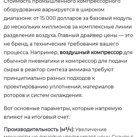
Стоимость промышленного компрессорного
оборудования варьируется в широком
диапазоне: от 15 000 долларов за базовый модуль
до нескольких миллионов за комплексные линии
разделения воздуха. Главный драйвер цены — это
не бренд, а технические требования вашего
процесса. Например,
воздушный компрессор
для
обычной пневматики и компрессор для подачи
сырья в реактор синтеза аммиака требуют
принципиально разных подходов к
проектированию уплотнений, материалов
роторов и систем охлаждения.
Вот основные параметры, которые напрямую
влияют на итоговый счет:
Производительность (м³/ч):
Увеличение
мощности не линейно увеличивает цену. Скачок с