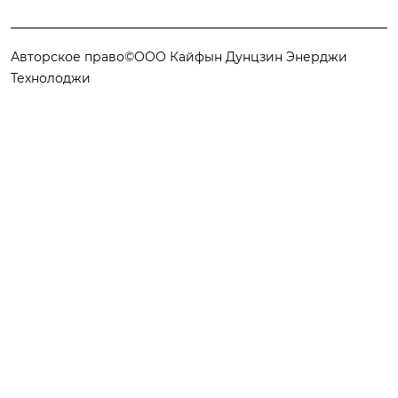
Авторское право©ООО Кайфын Дунцзин Энерджи
Технолоджи