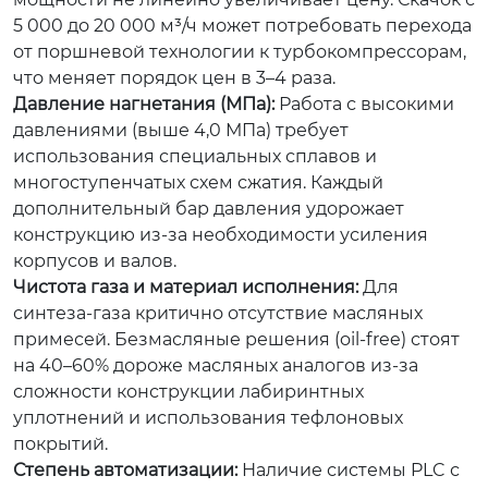
5 000 до 20 000 м³/ч может потребовать перехода
от поршневой технологии к турбокомпрессорам,
что меняет порядок цен в 3–4 раза.
Давление нагнетания (МПа):
Работа с высокими
давлениями (выше 4,0 МПа) требует
использования специальных сплавов и
многоступенчатых схем сжатия. Каждый
дополнительный бар давления удорожает
конструкцию из-за необходимости усиления
корпусов и валов.
Чистота газа и материал исполнения:
Для
синтеза-газа критично отсутствие масляных
примесей. Безмасляные решения (oil-free) стоят
на 40–60% дороже масляных аналогов из-за
сложности конструкции лабиринтных
уплотнений и использования тефлоновых
покрытий.
Степень автоматизации:
Наличие системы PLC с