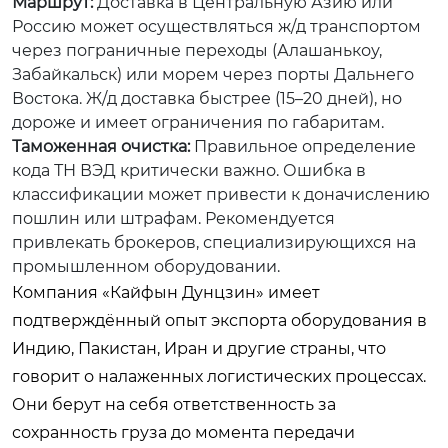
Маршрут:
Доставка в Центральную Азию или
Россию может осуществляться ж/д транспортом
через пограничные переходы (Алашанькоу,
Забайкальск) или морем через порты Дальнего
Востока. Ж/д доставка быстрее (15–20 дней), но
дороже и имеет ограничения по габаритам.
Таможенная очистка:
Правильное определение
кода ТН ВЭД критически важно. Ошибка в
классификации может привести к доначислению
пошлин или штрафам. Рекомендуется
привлекать брокеров, специализирующихся на
промышленном оборудовании.
Компания «Кайфын Дунцзин» имеет
подтверждённый опыт экспорта оборудования в
Индию, Пакистан, Иран и другие страны, что
говорит о налаженных логистических процессах.
Они берут на себя ответственность за
сохранность груза до момента передачи