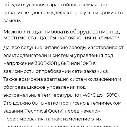
обсудить условия гарантийного случая: кто
оплачивает доставку дефектного узла и сроки его
замены.
Можно ли адаптировать оборудование под
местные стандарты напряжения и климат?
Да, все ведущие китайские заводы изготавливают
электродвигатели и системы управления под
напряжение 380В/50Гц, 6кВ или 10кВ в
зависимости от требований сети заказчика.
Также возможна адаптация систем охлаждения и
обогрева шкафов управления под
экстремальные температуры (от -40°C до +50°C).
Это должно быть четко прописано в техническом
задании (Technical Query) перед началом
проектирования, так как изменение этих
параметров на этапе производства невозможно