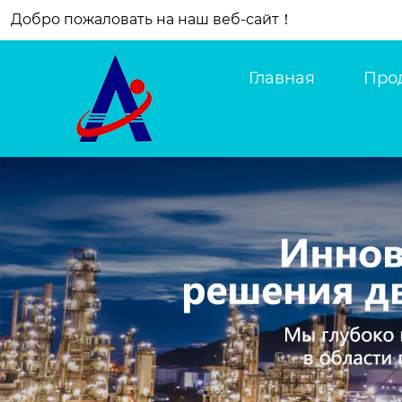
Добро пожаловать на наш веб-сайт！
Главная
Про