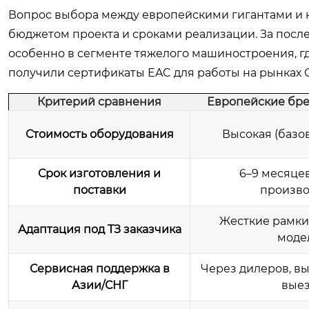
Вопрос выбора между европейскими гигантами и к
бюджетом проекта и сроками реализации. За после
особенно в сегменте тяжелого машиностроения, гд
получили сертификаты EAC для работы на рынках С
Критерий сравнения
Европейские бре
Стоимость оборудования
Высокая (базо
Срок изготовления и
6–9 месяцев
поставки
произво
Жесткие рамки
Адаптация под ТЗ заказчика
моде
Сервисная поддержка в
Через дилеров, вы
Азии/СНГ
вые