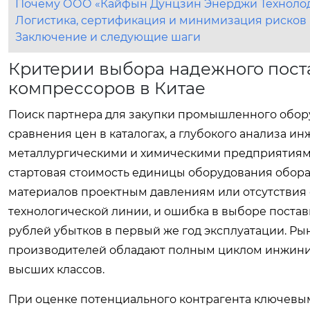
Почему ООО «Кайфын Дунцзин Энерджи Технолодж
Логистика, сертификация и минимизация рисков
Заключение и следующие шаги
Критерии выбора надежного пос
компрессоров в Китае
Поиск партнера для закупки промышленного обору
сравнения цен в каталогах, а глубокого анализа и
металлургическими и химическими предприятиями 
стартовая стоимость единицы оборудования обора
материалов проектным давлениям или отсутствия
технологической линии, и ошибка в выборе поста
рублей убытков в первый же год эксплуатации. 
производителей обладают полным циклом инжинир
высших классов.
При оценке потенциального контрагента ключевым