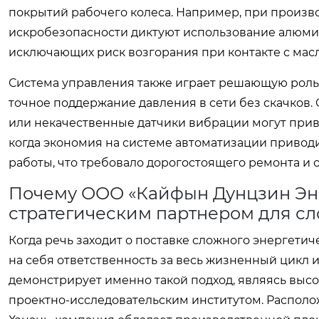
покрытий рабочего колеса. Например, при произво
искробезопасности диктуют использование алюми
исключающих риск возгорания при контакте с мас
Система управления также играет решающую роль
точное поддержание давления в сети без скачков
или некачественные датчики вибрации могут приве
когда экономия на системе автоматизации привод
работы, что требовало дорогостоящего ремонта и 
Почему ООО «Кайфын Дунцзин Эн
стратегическим партнером для с
Когда речь заходит о поставке сложного энергети
на себя ответственность за весь жизненный цикл 
демонстрирует именно такой подход, являясь вы
проектно-исследовательским институтом. Распол