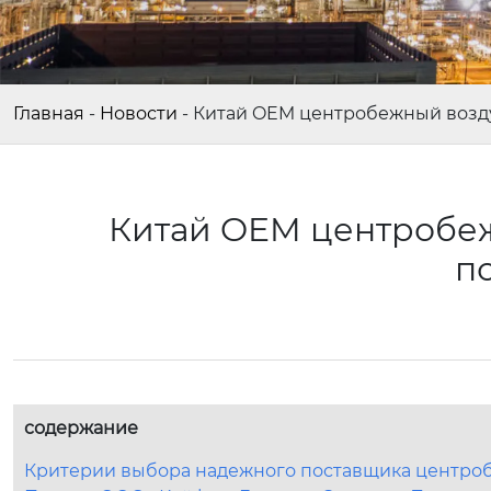
Главная
-
Новости
-
Китай OEM центробежный возд
Китай OEM центробе
п
содержание
Критерии выбора надежного поставщика центро