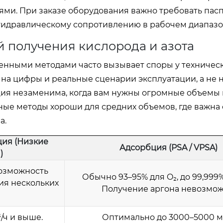
ми. При заказе оборудования важно требовать пас
 гидравлическому сопротивлению в рабочем диапазо
 получения кислорода и азота
енными методами часто вызывает споры у техничес
 на цифры и реальные сценарии эксплуатации, а не 
ия незаменима, когда вам нужны огромные объемы 
ые методы хороши для средних объемов, где важна 
а.
ия (Низкие
Адсорбция (PSA / VPSA)
)
 Возможность
Обычно 93–95% для O₂, до 99,999%
ия нескольких
Получение аргона невозмож
/ч и выше.
Оптимально до 3000–5000 м³