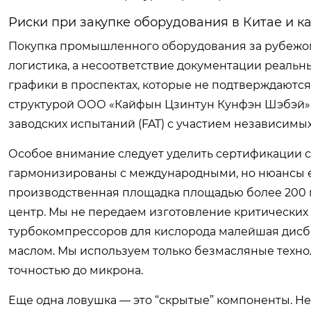
Риски при закупке оборудования в Китае и к
Покупка промышленного оборудования за рубежом 
логистика, а несоответствие документации реаль
графики в проспектах, которые не подтверждаютс
структурой ООО «Кайфын Цзинтун Кунфэн Шэбэй», 
заводских испытаний (FAT) с участием независимы
Особое внимание следует уделить сертификации с
гармонизированы с международными, но нюансы ест
производственная площадка площадью более 200 
центр. Мы не передаем изготовление критических 
турбокомпрессоров для кислорода малейшая дисба
маслом. Мы используем только безмасляные техно
точностью до микрона.
Еще одна ловушка — это “скрытые” компоненты. 