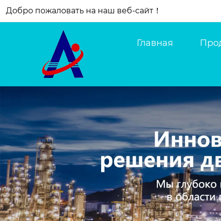
Добро пожаловать на наш веб-сайт！
Главная
Про