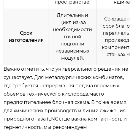
пространстве.
ящика.
Длительный
Сокращен
цикл из-за
срок благо
необходимости
Срок
параллельн
точной
изготовления
производс
подгонки
компоненто
независимых
станках ЧП
модулей.
Важно отметить, что универсального решения не
существует. Для металлургических комбинатов,
где требуется непрерывная подача огромных
объемов технического кислорода, часто
предпочтительнее блочная схема. В то же время,
для химических производств и линий сжижения
природного газа (LNG), где важна компактность и
герметичность, мы рекомендуем