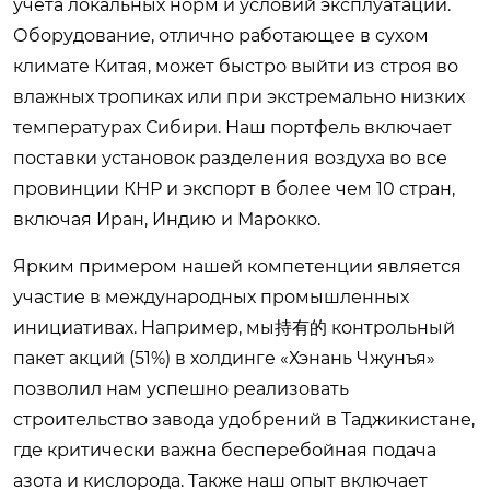
учета локальных норм и условий эксплуатации.
Оборудование, отлично работающее в сухом
климате Китая, может быстро выйти из строя во
влажных тропиках или при экстремально низких
температурах Сибири. Наш портфель включает
поставки установок разделения воздуха во все
провинции КНР и экспорт в более чем 10 стран,
включая Иран, Индию и Марокко.
Ярким примером нашей компетенции является
участие в международных промышленных
инициативах. Например, мы持有的 контрольный
пакет акций (51%) в холдинге «Хэнань Чжунъя»
позволил нам успешно реализовать
строительство завода удобрений в Таджикистане,
где критически важна бесперебойная подача
азота и кислорода. Также наш опыт включает